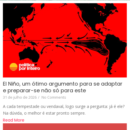
El Niño, um ótimo argumento para se adaptar
e preparar-se não só para este
31 de julho de 2026
/
No Comments
A cada tempestade ou vendaval, logo surge a pergunta: já é ele?
Na dúvida, o melhor é estar pronto sempre.
Read More