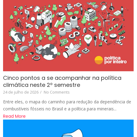
Cinco pontos a se acompanhar na política
climática neste 2º semestre
24 de julho de 2026
/
No Comments
Entre eles, o mapa do caminho para redução da dependência de
combustíveis fósseis no Brasil e a política para minerais...
Read More