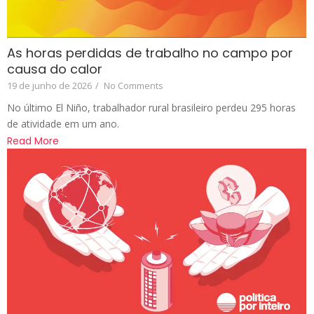
As horas perdidas de trabalho no campo por
causa do calor
19 de junho de 2026
/
No Comments
No último El Niño, trabalhador rural brasileiro perdeu 295 horas
de atividade em um ano.
Read More