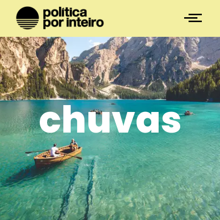
chuvas