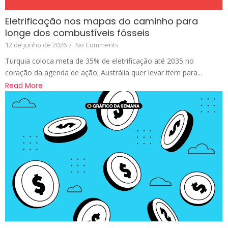
Eletrificação nos mapas do caminho para
longe dos combustíveis fósseis
12 de junho de 2026
/
No Comments
Turquia coloca meta de 35% de eletrificação até 2035 no
coração da agenda de ação; Austrália quer levar item para...
Read More