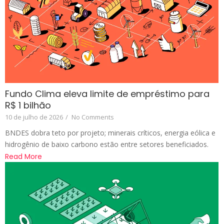
Fundo Clima eleva limite de empréstimo para
R$ 1 bilhão
10 de julho de 2026
/
No Comments
BNDES dobra teto por projeto; minerais críticos, energia eólica e
hidrogênio de baixo carbono estão entre setores beneficiados.
Read More