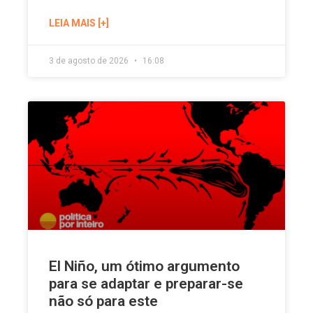
LEIA MAIS [+]
3 de agosto de 2026
16:08
El Niño, um ótimo argumento
para se adaptar e preparar-se
não só para este