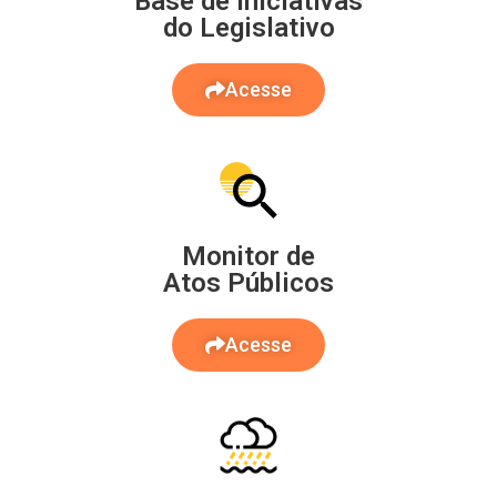
Base de Iniciativas
do Legislativo
Acesse
Monitor de
Atos Públicos
Acesse