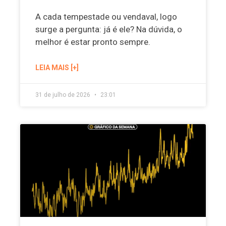
A cada tempestade ou vendaval, logo
surge a pergunta: já é ele? Na dúvida, o
melhor é estar pronto sempre.
LEIA MAIS [+]
31 de julho de 2026
23:01