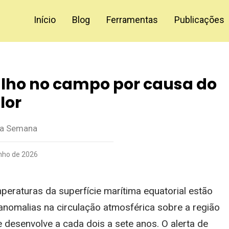
Início
Blog
Ferramentas
Publicações
alho no campo por causa do
lor
da Semana
unho de 2026
peraturas da superfície marítima equatorial estão
s anomalias na circulação atmosférica sobre a região
desenvolve a cada dois a sete anos. O alerta de