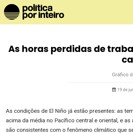
As horas perdidas de trab
ca
Gráfico 
19 de j
As condições de El Niño já estão presentes: as tem
acima da média no Pacífico central e oriental, e a
são consistentes com o fenômeno climático que se 