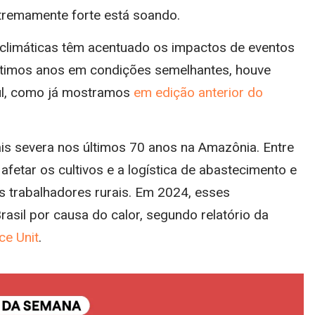
xtremamente forte está soando.
climáticas têm acentuado os impactos de eventos
 últimos anos em condições semelhantes, houve
ul, como já mostramos
em edição anterior do
is severa nos últimos 70 anos na Amazônia. Entre
afetar os cultivos e a logística de abastecimento e
s trabalhadores rurais. Em 2024, esses
asil por causa do calor, segundo relatório da
ce Unit
.