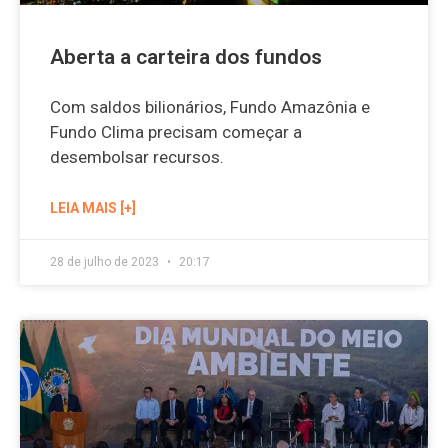
Aberta a carteira dos fundos
Com saldos bilionários, Fundo Amazônia e
Fundo Clima precisam começar a
desembolsar recursos.
LEIA MAIS [+]
28 de julho de 2023
20:17