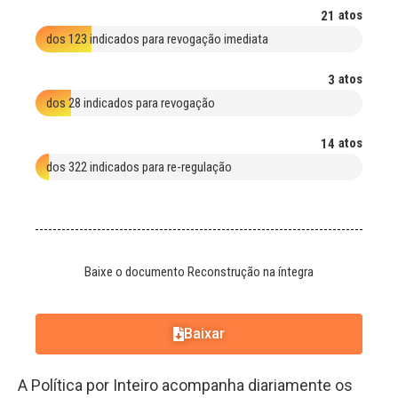
atos
21
dos 123 indicados para revogação imediata
atos
3
dos 28 indicados para revogação
atos
14
dos 322 indicados para re-regulação
Baixe o documento Reconstrução na íntegra
Baixar
A Política por Inteiro acompanha diariamente os