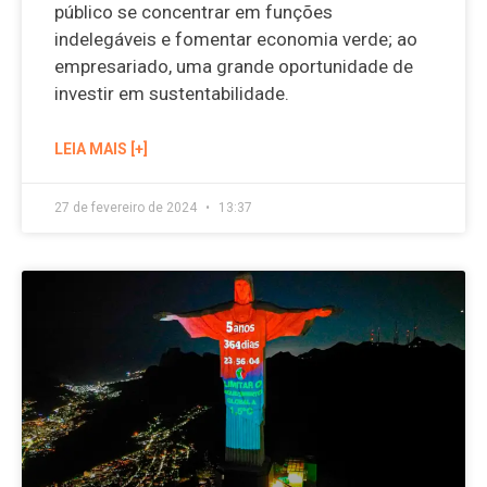
público se concentrar em funções
indelegáveis e fomentar economia verde; ao
empresariado, uma grande oportunidade de
investir em sustentabilidade.
LEIA MAIS [+]
27 de fevereiro de 2024
13:37