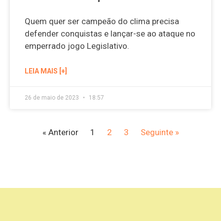
Quem quer ser campeão do clima precisa
defender conquistas e lançar-se ao ataque no
emperrado jogo Legislativo.
LEIA MAIS [+]
26 de maio de 2023
18:57
« Anterior
1
2
3
Seguinte »
Apoio