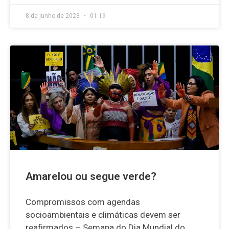
8 de junho de 2023
01:19
Amarelou ou segue verde?
Compromissos com agendas
socioambientais e climáticas devem ser
reafirmados – Semana do Dia Mundial do