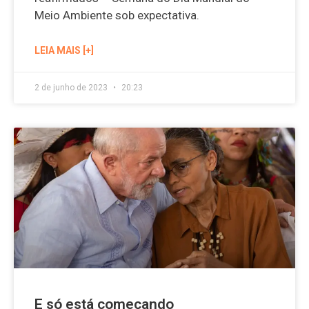
Meio Ambiente sob expectativa.
LEIA MAIS [+]
2 de junho de 2023
20:23
E só está começando