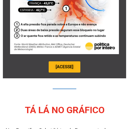
[ACESSE]
TÁ LÁ NO GRÁFICO