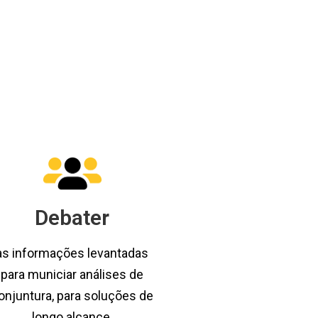
Debater
as informações levantadas
para municiar análises de
onjuntura, para soluções de
longo alcance.