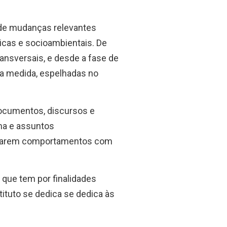
 de mudanças relevantes
icas e socioambientais. De
ransversais, e desde a fase de
rga medida, espelhadas no
 documentos, discursos e
ma e assuntos
alinharem comportamentos com
, que tem por finalidades
stituto se dedica se dedica às