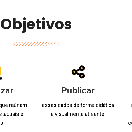
Objetivos
izar
Publicar
 que reúnam
esses dados de forma didática
staduais e
e visualmente atraente.
s.
c