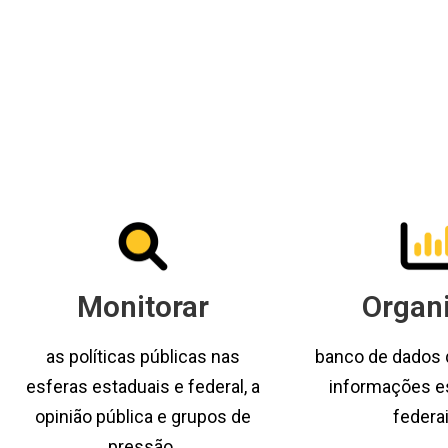
Monitorar
Organ
as políticas públicas nas
banco de dados
esferas estaduais e federal, a
informações e
opinião pública e grupos de
federai
pressão.