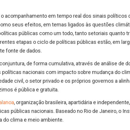
 o acompanhamento em tempo real dos sinais políticos
como seus efeitos, em temas ligados às questões climát
políticas públicas como um todo, tanto setoriais quanto t
entes etapas o ciclo de políticas públicas estão, em la
te fonte de dados.
 conjuntura, de forma cumulativa, através de análise de
políticas nacionais com impacto sobre mudança do cli
iedade civil, o setor privado e os próprios governos a 
imos é pública e gratuita.
Talanoa
, organização brasileira, apartidária e independente
íticas públicas nacionais. Baseado no Rio de Janeiro, o In
a do clima e meio ambiente.