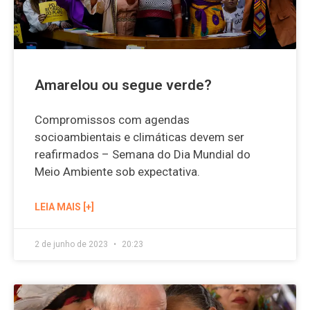
Amarelou ou segue verde?
Compromissos com agendas
socioambientais e climáticas devem ser
reafirmados – Semana do Dia Mundial do
Meio Ambiente sob expectativa.
LEIA MAIS [+]
2 de junho de 2023
20:23