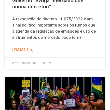
Governo revoga “mercado que
nunca decretou”
A revogação do decreto 11.075/2022 é um
sinal político importante sobre os rumos que
a agenda da regulação de emissões e uso de
instrumentos de mercado pode tomar.
LEIA MAIS [+]
8 de junho de 2023
01:19