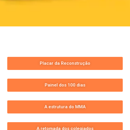
Placar da Reconstrução
Painel dos 100 dias
A estrutura do MMA
A retomada dos colegiados