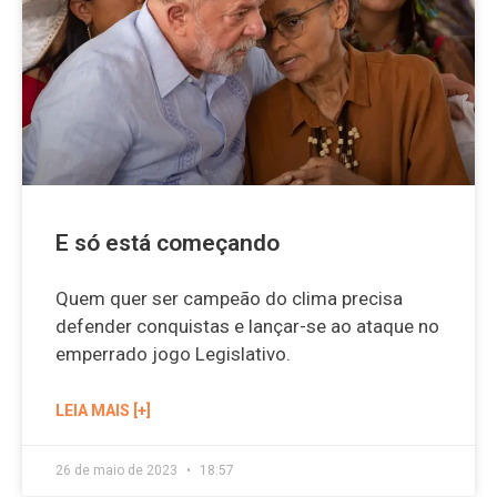
E só está começando
Quem quer ser campeão do clima precisa
defender conquistas e lançar-se ao ataque no
emperrado jogo Legislativo.
LEIA MAIS [+]
26 de maio de 2023
18:57