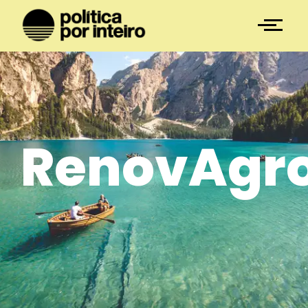
RenovAgr