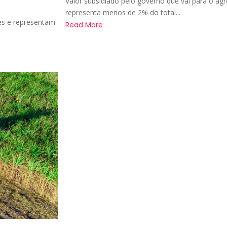
Valor subsidiado pelo governo que vai para o ag
representa menos de 2% do total...
es e representam
Read More