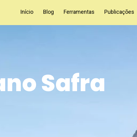
Início
Blog
Ferramentas
Publicações
ano Safra