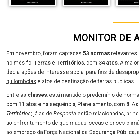
MONITOR DE 
Em novembro, foram captadas
53 normas
relevantes p
no mês foi
Terras e Territórios
, com
34 atos
. A maio
declarações de interesse social para fins de desaprop
quilombolas
e atos de destinação de terras públicas.
Entre as
classes
, está mantido o predomínio de norm
com 11 atos e na sequência, Planejamento, com 8. A
Territórios
; já as de
Resposta
estão relacionadas, pri
ao enfrentamento de queimadas, secas e crises climáti
ao emprego da Força Nacional de Segurança Pública, 