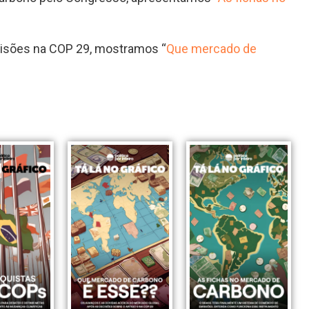
cisões na COP 29, mostramos “
Que mercado de