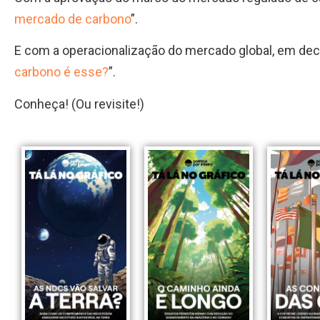
mercado de carbono
”.
E com a operacionalização do mercado global, em de
carbono é esse?
”.
Conheça! (Ou revisite!)