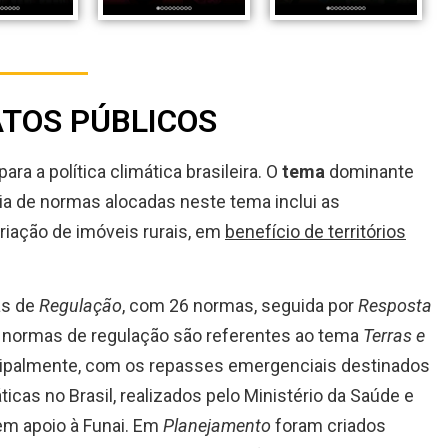
ATOS PÚBLICOS
ara a política climática brasileira. O
tema
dominante
ria de normas alocadas neste tema inclui as
riação de imóveis rurais, em
benefício de territórios
as de
Regulação
, com 26 normas, seguida por
Resposta
s normas de regulação são referentes ao tema
Terras e
ncipalmente, com os repasses emergenciais destinados
cas no Brasil, realizados pelo Ministério da Saúde e
em apoio à Funai. Em
Planejamento
foram criados