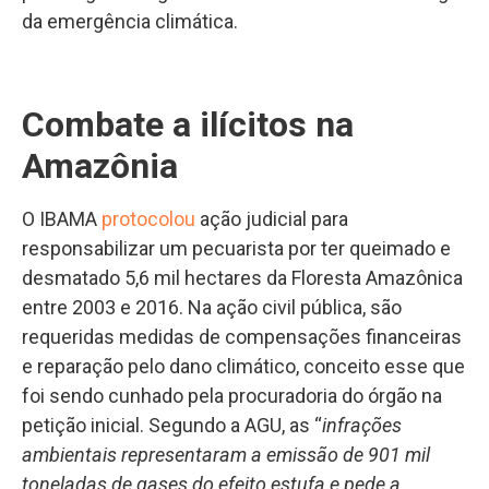
da emergência climática.
Combate a ilícitos na
Amazônia
O IBAMA
protocolou
ação judicial para
responsabilizar um pecuarista por ter queimado e
desmatado 5,6 mil hectares da Floresta Amazônica
entre 2003 e 2016. Na ação civil pública, são
requeridas medidas de compensações financeiras
e reparação pelo dano climático, conceito esse que
foi sendo cunhado pela procuradoria do órgão na
petição inicial. Segundo a AGU, as “
infrações
ambientais representaram a emissão de 901 mil
toneladas de gases do efeito estufa e pede a