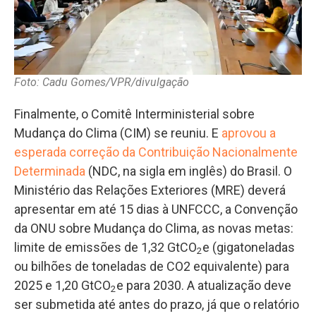
Foto: Cadu Gomes/VPR/divulgação
Finalmente, o Comitê Interministerial sobre
Mudança do Clima (CIM) se reuniu. E
aprovou a
esperada correção da Contribuição Nacionalmente
Determinada
(NDC, na sigla em inglês) do Brasil. O
Ministério das Relações Exteriores (MRE) deverá
apresentar em até 15 dias à UNFCCC, a Convenção
da ONU sobre Mudança do Clima, as novas metas:
limite de emissões de 1,32 GtCO
e (gigatoneladas
2
ou bilhões de toneladas de CO2 equivalente) para
2025 e 1,20 GtCO
e para 2030. A atualização deve
2
ser submetida até antes do prazo, já que o relatório