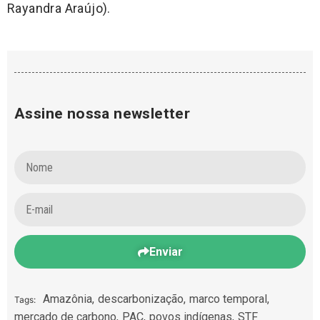
Rayandra Araújo).
Assine nossa newsletter
Enviar
Amazônia
,
descarbonização
,
marco temporal
,
Tags:
mercado de carbono
,
PAC
,
povos indígenas
,
STF