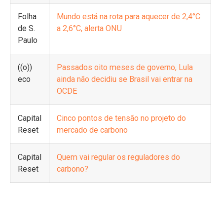
Folha
Mundo está na rota para aquecer de 2,4°C
de S.
a 2,6°C, alerta ONU
Paulo
((o))
Passados oito meses de governo, Lula
eco
ainda não decidiu se Brasil vai entrar na
OCDE
Capital
Cinco pontos de tensão no projeto do
Reset
mercado de carbono
Capital
Quem vai regular os reguladores do
Reset
carbono?