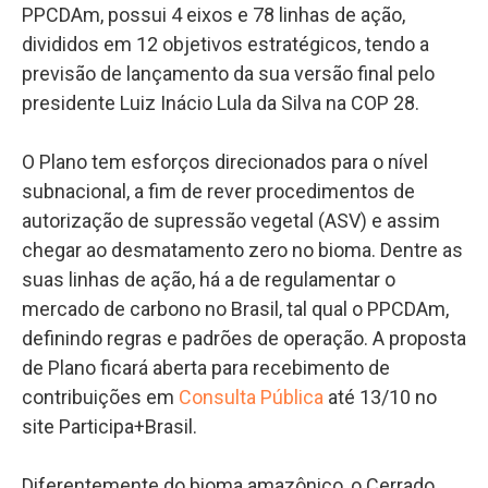
PPCDAm, possui 4 eixos e 78 linhas de ação,
divididos em 12 objetivos estratégicos, tendo a
previsão de lançamento da sua versão final pelo
presidente Luiz Inácio Lula da Silva na COP 28.
O Plano tem esforços direcionados para o nível
subnacional, a fim de rever procedimentos de
autorização de supressão vegetal (ASV) e assim
chegar ao desmatamento zero no bioma. Dentre as
suas linhas de ação, há a de regulamentar o
mercado de carbono no Brasil, tal qual o PPCDAm,
definindo regras e padrões de operação. A proposta
de Plano ficará aberta para recebimento de
contribuições em
Consulta Pública
até 13/10 no
site Participa+Brasil.
Diferentemente do bioma amazônico, o Cerrado