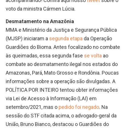
acompanhando! Confira aqui nosso
tweet
sobre o
voto da ministra Cármen Lúcia.
Desmatamento na Amazônia
MMA e Ministério da Justiça e Segurança Pública
(MJSP) iniciaram a
segunda etapa
da Operação
Guardiões do Bioma. Antes focalizado no combate
às queimadas, essa segunda fase
se volta
ao
combate ao desmatamento ilegal nos estados do
Amazonas, Pará, Mato Grosso e Rondônia. Poucas
informações sobre a operação são divulgadas. A
POLÍTICA POR INTEIRO tentou obter informações
via Lei de Acesso à Informação (LAI) em
setembro/2021, mas o
pedido foi negado
. Na
sessão do STF citada acima, o advogado-geral da
União, Bruno Bianco, destacou o Guardiões do