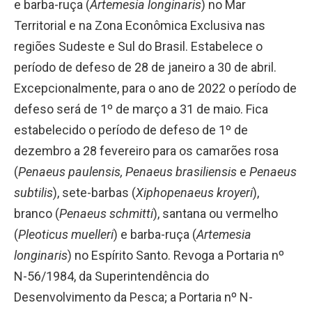
e barba-ruça (
Artemesia longinaris
) no Mar
Territorial e na Zona Econômica Exclusiva nas
regiões Sudeste e Sul do Brasil. Estabelece o
período de defeso de 28 de janeiro a 30 de abril.
Excepcionalmente, para o ano de 2022 o período de
defeso será de 1º de março a 31 de maio. Fica
estabelecido o período de defeso de 1º de
dezembro a 28 fevereiro para os camarões rosa
(
Penaeus paulensis, Penaeus brasiliensis
e
Penaeus
subtilis
), sete-barbas (
Xiphopenaeus kroyeri
),
branco (
Penaeus schmitti
), santana ou vermelho
(
Pleoticus muelleri
) e barba-ruça (
Artemesia
longinaris
) no Espírito Santo. Revoga a Portaria nº
N-56/1984, da Superintendência do
Desenvolvimento da Pesca; a Portaria nº N-