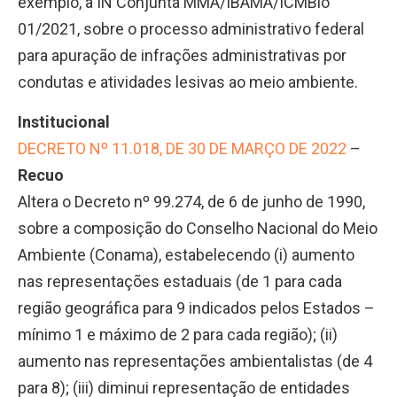
exemplo, a IN Conjunta MMA/IBAMA/ICMBio
01/2021, sobre o processo administrativo federal
para apuração de infrações administrativas por
condutas e atividades lesivas ao meio ambiente.
Institucional
DECRETO Nº 11.018, DE 30 DE MARÇO DE 2022
–
Recuo
Altera o Decreto nº 99.274, de 6 de junho de 1990,
sobre a composição do Conselho Nacional do Meio
Ambiente (Conama), estabelecendo (i) aumento
nas representações estaduais (de 1 para cada
região geográfica para 9 indicados pelos Estados –
mínimo 1 e máximo de 2 para cada região); (ii)
aumento nas representações ambientalistas (de 4
para 8); (iii) diminui representação de entidades