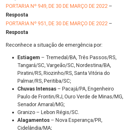
PORTARIA Nº 949, DE 30 DE MARÇO DE 2022
–
Resposta
PORTARIA Nº 951, DE 30 DE MARÇO DE 2022
–
Resposta
Reconhece a situação de emergência por:
Estiagem
– Tremedal/BA, Três Passos/RS,
Tangará/SC, Vargeão/SC, Nordestina/BA,
Piratini/RS, Riozinho/RS, Santa Vitória do
Palmar/RS, Peritiba/SC;
Chuvas Intensas
– Pacajá/PA, Engenheiro
Paulo de Frontin/RJ, Ouro Verde de Minas/MG,
Senador Amaral/MG;
Granizo – Lebon Régis/SC.
Alagamentos
– Nova Esperança/PR,
Cidelândia/MA;