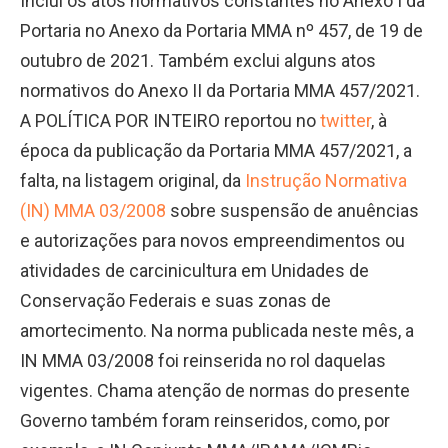
Inclui os atos normativos constantes no Anexo I da
Portaria no Anexo da Portaria MMA nº 457, de 19 de
outubro de 2021. Também exclui alguns atos
normativos do Anexo II da Portaria MMA 457/2021.
A POLÍTICA POR INTEIRO reportou no
twitter
, à
época da publicação da Portaria MMA 457/2021, a
falta, na listagem original, da
Instrução Normativa
(IN) MMA 03/2008
sobre suspensão de anuências
e autorizações para novos empreendimentos ou
atividades de carcinicultura em Unidades de
Conservação Federais e suas zonas de
amortecimento. Na norma publicada neste mês, a
IN MMA 03/2008 foi reinserida no rol daquelas
vigentes. Chama atenção de normas do presente
Governo também foram reinseridos, como, por