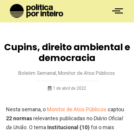
Cupins, direito ambiental e
democracia
Boletim Semanal
,
Monitor de Atos Públicos
1 de abril de 2022
Nesta semana, o
Monitor de Atos Públicos
captou
22 normas
relevantes publicadas no
Diário Oficial
da União
. O tema
Institucional (10)
foi o mais