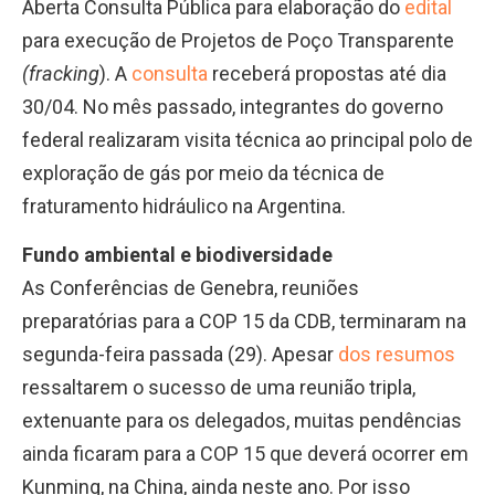
Aberta Consulta Pública para elaboração do
edital
para execução de Projetos de Poço Transparente
(
fracking
). A
consulta
receberá propostas até dia
30/04. No mês passado, integrantes do governo
federal realizaram visita técnica ao principal polo de
exploração de gás por meio da técnica de
fraturamento hidráulico na Argentina.
Fundo ambiental e biodiversidade
As Conferências de Genebra, reuniões
preparatórias para a COP 15 da CDB, terminaram na
segunda-feira passada (29). Apesar
dos resumos
ressaltarem o sucesso de uma reunião tripla,
extenuante para os delegados, muitas pendências
ainda ficaram para a COP 15 que deverá ocorrer em
Kunming, na China, ainda neste ano. Por isso