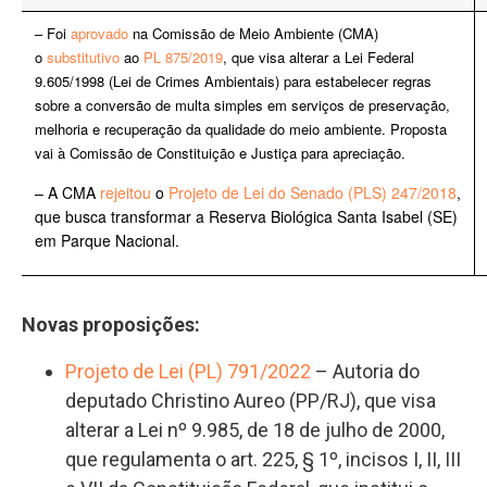
– Foi
aprovado
na Comissão de Meio Ambiente (CMA)
o
substitutivo
ao
PL 875/2019
, que visa alterar a Lei Federal
9.605/1998 (Lei de Crimes Ambientais) para estabelecer regras
sobre a conversão de multa simples em serviços de preservação,
melhoria e recuperação da qualidade do meio ambiente. Proposta
vai à Comissão de Constituição e Justiça para apreciação.
– A CMA
rejeitou
o
Projeto de Lei do Senado (PLS) 247/2018
,
que busca transformar a Reserva Biológica Santa Isabel (SE)
em Parque Nacional.
Novas proposições:
Projeto de Lei (PL) 791/2022
– Autoria do
deputado Christino Aureo (PP/RJ), que visa
alterar a Lei nº 9.985, de 18 de julho de 2000,
que regulamenta o art. 225, § 1º, incisos I, II, III