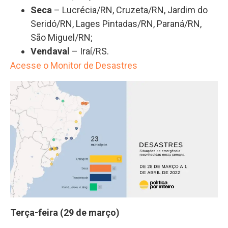
Seca
– Lucrécia/RN, Cruzeta/RN, Jardim do
Seridó/RN, Lages Pintadas/RN, Paraná/RN,
São Miguel/RN;
Vendaval
– Iraí/RS.
Acesse o Monitor de Desastres
Terça-feira (29 de março)