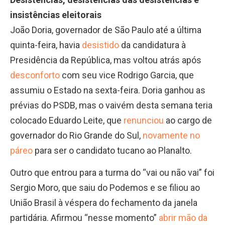
insistências eleitorais
João Doria, governador de São Paulo até a última
quinta-feira, havia
desistido
da candidatura à
Presidência da República, mas voltou atrás após
desconforto
com seu vice Rodrigo Garcia, que
assumiu o Estado na sexta-feira. Doria ganhou as
prévias do PSDB, mas o vaivém desta semana teria
colocado Eduardo Leite, que
renunciou
ao cargo de
governador do Rio Grande do Sul,
novamente no
páreo
para ser o candidato tucano ao Planalto.
Outro que entrou para a turma do “vai ou não vai” foi
Sergio Moro, que saiu do Podemos e se filiou ao
União Brasil à véspera do fechamento da janela
partidária. Afirmou “nesse momento”
abrir mão da