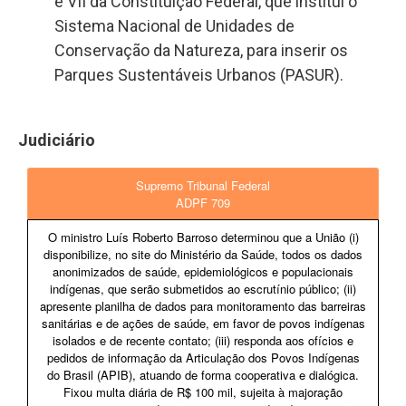
e VII da Constituição Federal, que institui o
Sistema Nacional de Unidades de
Conservação da Natureza, para inserir os
Parques Sustentáveis Urbanos (PASUR).
Judiciário
Supremo Tribunal Federal
ADPF 709
O ministro Luís Roberto Barroso determinou que a União (i)
disponibilize, no site do Ministério da Saúde, todos os dados
anonimizados de saúde, epidemiológicos e populacionais
indígenas, que serão submetidos ao escrutínio público; (ii)
apresente planilha de dados para monitoramento das barreiras
sanitárias e de ações de saúde, em favor de povos indígenas
isolados e de recente contato; (iii) responda aos ofícios e
pedidos de informação da Articulação dos Povos Indígenas
do Brasil (APIB), atuando de forma cooperativa e dialógica.
Fixou multa diária de R$ 100 mil, sujeita à majoração