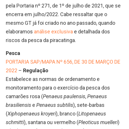
pela Portaria nº 271, de 1º de julho de 2021, que se
encerra em julho/2022. Cabe ressaltar que o
mesmo GT já foi criado no ano passado, quando
elaboramos
análise exclusiva
e detalhada dos
riscos da pesca da piracatinga.
Pesca
PORTARIA SAP/MAPA Nº 656, DE 30 DE MARÇO DE
2022
–
Regulação
Estabelece as normas de ordenamento e
monitoramento para o exercício da pesca dos
camarões rosa (
Penaeus paulensis
,
Penaeus
brasiliensis
e
Penaeus subtilis
), sete-barbas
(
Xiphopenaeus kroyeri
), branco (
Litopenaeus
schmitti
), santana ou vermelho (
Pleoticus muelleri
)