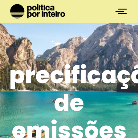
precificaç
de
emissões