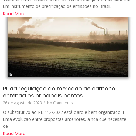
um instrumento de precificação de emissões no Brasil.
Read More
PL da regulação do mercado de carbono:
entenda os principais pontos
26 de agosto de 2023
/
No Comments
O substitutivo ao PL 412/2022 está claro e bem organizado. É
uma evolução entre propostas anteriores, ainda que necessite
de...
Read More