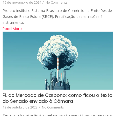
19 de novembro de 2024
/
No Comments
Projeto institui o Sistema Brasileiro de Comércio de Emissões de
Gases de Efeito Estufa (SBCE). Precificação das emissões é
instrumento...
Read More
PL do Mercado de Carbono: como ficou o texto
do Senado enviado à Câmara
19 de outubro de 2023
/
No Comments
Texto em tramitação é a melhor versão que já tivemos para criar