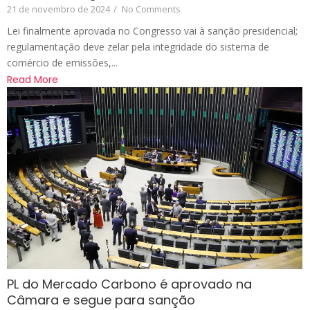
21 de novembro de 2024
/
No Comments
Lei finalmente aprovada no Congresso vai à sanção presidencial;
regulamentação deve zelar pela integridade do sistema de
comércio de emissões,...
Read More
PL do Mercado Carbono é aprovado na
Câmara e segue para sanção