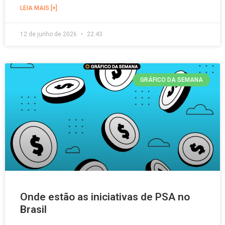
LEIA MAIS [+]
12 de junho de 2026
22:43
GRÁFICO DA SEMANA
Onde estão as iniciativas de PSA no
Brasil