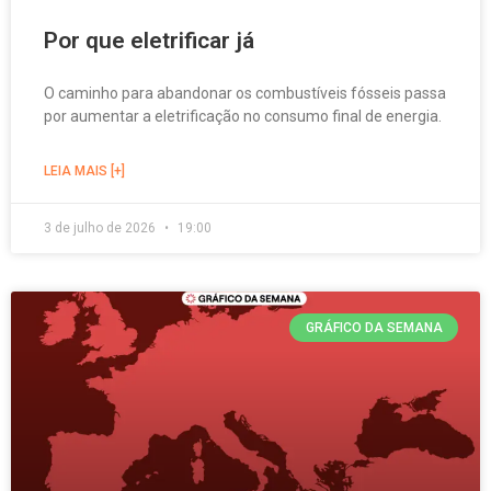
Por que eletrificar já
O caminho para abandonar os combustíveis fósseis passa
por aumentar a eletrificação no consumo final de energia.
LEIA MAIS [+]
3 de julho de 2026
19:00
GRÁFICO DA SEMANA