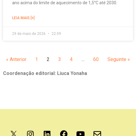
ano acima do limite de aquecimento de 1,5°C até 2030.
LEIA MAIS [+]
29 de maio de 2026
22:09
« Anterior
1
2
3
4
…
60
Seguinte »
Coordenação editorial: Liuca Yonaha
Apoio