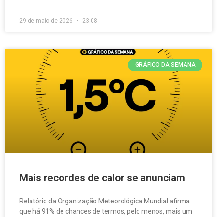
29 de maio de 2026
23:08
GRÁFICO DA SEMANA
Mais recordes de calor se anunciam
Relatório da Organização Meteorológica Mundial afirma
que há 91% de chances de termos, pelo menos, mais um