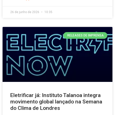
26 de junho de 2026
10:35
RELEASES DE IMPRENSA
Eletrificar já: Instituto Talanoa integra
movimento global lançado na Semana
do Clima de Londres