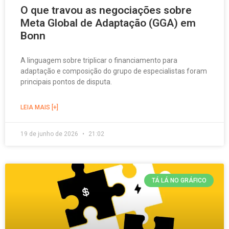
O que travou as negociações sobre
Meta Global de Adaptação (GGA) em
Bonn
A linguagem sobre triplicar o financiamento para
adaptação e composição do grupo de especialistas foram
principais pontos de disputa.
LEIA MAIS [+]
19 de junho de 2026
21:02
TÁ LÁ NO GRÁFICO