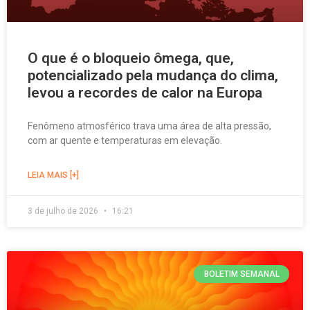
O que é o bloqueio ômega, que,
potencializado pela mudança do clima,
levou a recordes de calor na Europa
Fenômeno atmosférico trava uma área de alta pressão,
com ar quente e temperaturas em elevação.
LEIA MAIS [+]
3 de julho de 2026
16:21
BOLETIM SEMANAL