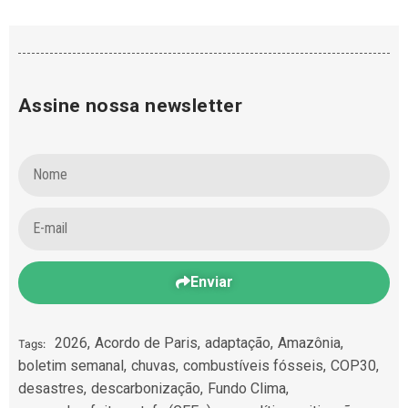
Assine nossa newsletter
Enviar
2026
,
Acordo de Paris
,
adaptação
,
Amazônia
,
Tags:
boletim semanal
,
chuvas
,
combustíveis fósseis
,
COP30
,
desastres
,
descarbonização
,
Fundo Clima
,