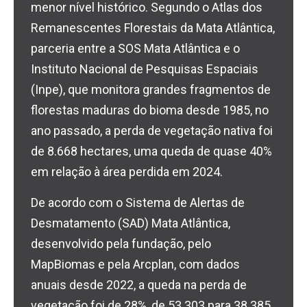
menor nível histórico. Segundo o Atlas dos
Remanescentes Florestais da Mata Atlântica,
parceria entre a SOS Mata Atlântica e o
Instituto Nacional de Pesquisas Espaciais
(Inpe), que monitora grandes fragmentos de
florestas maduras do bioma desde 1985, no
ano passado, a perda de vegetação nativa foi
de 8.668 hectares, uma queda de quase 40%
em relação à área perdida em 2024.
De acordo com o Sistema de Alertas de
Desmatamento (SAD) Mata Atlântica,
desenvolvido pela fundação, pelo
MapBiomas e pela Arcplan, com dados
anuais desde 2022, a queda na perda de
vegetação foi de 28%, de 53.303 para 38.385