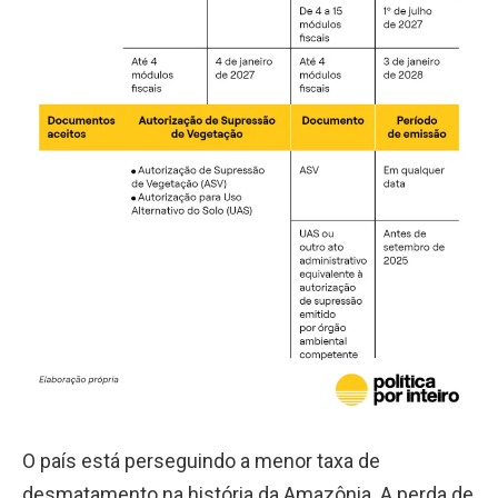
O país está perseguindo a menor taxa de
desmatamento na história da Amazônia. A perda de