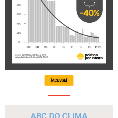
[ACESSE]
ABC DO CLIMA