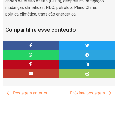
gases de efeito estufa (GEEs)
,
geopolítica
,
mitigação
,
mudanças climáticas
,
NDC
,
petróleo
,
Plano Clima
,
política climática
,
transição energética
Compartilhe esse conteúdo
Postagem anterior
Próxima postagem