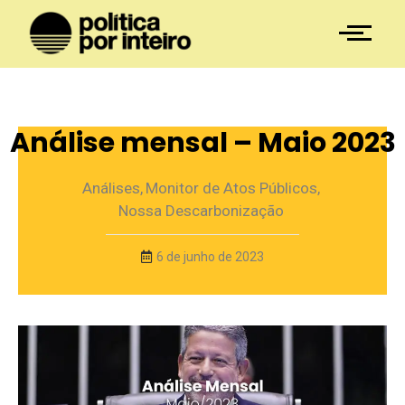
Análise mensal – Maio 2023
Análises
,
Monitor de Atos Públicos
,
Nossa Descarbonização
6 de junho de 2023