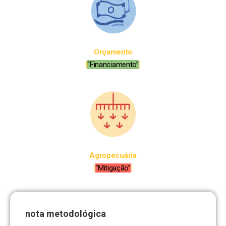
Orçamento
[
“Financiamento”
]
Agropecuária
[
“Mitigação”
]
nota metodológica