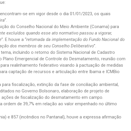
ue:
 encontram-se em vigor desde o dia 01/01/2023, os quais
ira
”.
osição do Conselho Nacional do Meio Ambiente (Conama) para
te excluídos quando esse ato normativo passou a vigorar,
e
”. E houve a “
retomada da implementação do Fundo Nacional do
ação dos membros de seu Conselho Deliberativo
”.
 tema, incluindo o retorno do Sistema Nacional de Cadastro
 do Plano Emergencial de Controle do Desmatamento, reunião com
para realinhamento federativo visando à pactuação de medidas
para captação de recursos e articulação entre Ibama e ICMBio
ara fiscalização, extinção da fase de conciliação ambiental,
ditados no Governo Bolsonaro, elaboração de projeto de
das ações de fiscalização do desmatamento em campo.
 na ordem de 39,7% em relação ao valor empenhado no último
) e 857 (incêndios no Pantanal), houve a expressa afirmação