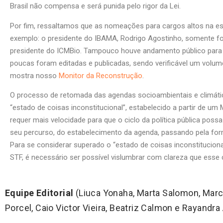
Brasil não compensa e será punida pelo rigor da Lei.
Por fim, ressaltamos que as nomeações para cargos altos na estr
exemplo: o presidente do IBAMA, Rodrigo Agostinho, somente 
presidente do ICMBio. Tampouco houve andamento público para i
poucas foram editadas e publicadas, sendo verificável um volum
mostra nosso
Monitor da Reconstrução
.
O processo de retomada das agendas socioambientais e climátic
“estado de coisas inconstitucional”, estabelecido a partir de 
requer mais velocidade para que o ciclo da política pública pos
seu percurso, do estabelecimento da agenda, passando pela for
Para se considerar superado o “estado de coisas inconstitucio
STF, é necessário ser possível vislumbrar com clareza que esse
Equipe Editorial
(Liuca Yonaha, Marta Salomon, Marco
Porcel, Caio Victor Vieira, Beatriz Calmon e Rayandra 