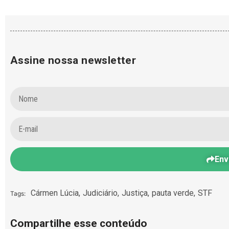
Assine nossa newsletter
Env
Cármen Lúcia
,
Judiciário
,
Justiça
,
pauta verde
,
STF
Tags:
Compartilhe esse conteúdo