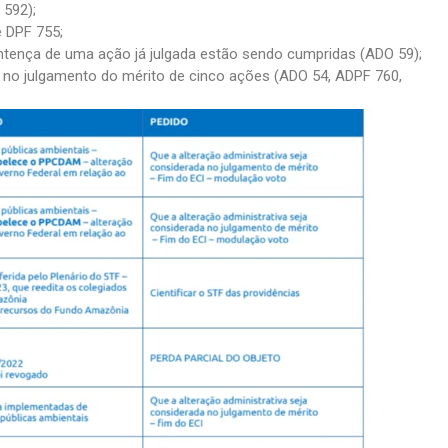
 592);
e DPF 755;
tença de uma ação já julgada estão sendo cumpridas (ADO 59);
a no julgamento do mérito de cinco ações (ADO 54, ADPF 760,