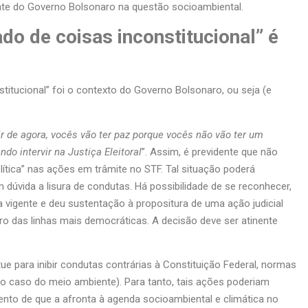
iente do Governo Bolsonaro na questão socioambiental.
do de coisas inconstitucional” é
itucional” foi o contexto do Governo Bolsonaro, ou seja (e
tir de agora, vocês vão ter paz porque vocês não vão ter um
do intervir na Justiça Eleitoral
”. Assim, é previdente que não
lítica” nas ações em trâmite no STF. Tal situação poderá
úvida a lisura de condutas. Há possibilidade de se reconhecer,
 vigente e deu sustentação à propositura de uma ação judicial
tro das linhas mais democráticas. A decisão deve ser atinente
ue para inibir condutas contrárias à Constituição Federal, normas
 o caso do meio ambiente). Para tanto, tais ações poderiam
ento de que a afronta à agenda socioambiental e climática no