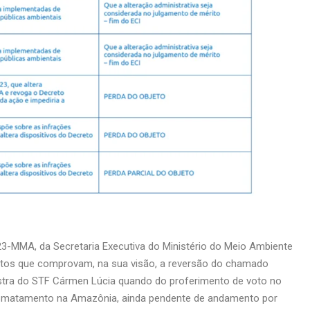
3-MMA, da Secretaria Executiva do Ministério do Meio Ambiente
tos que comprovam, na sua visão, a reversão do chamado
istra do STF Cármen Lúcia quando do proferimento de voto no
desmatamento na Amazônia, ainda pendente de andamento por