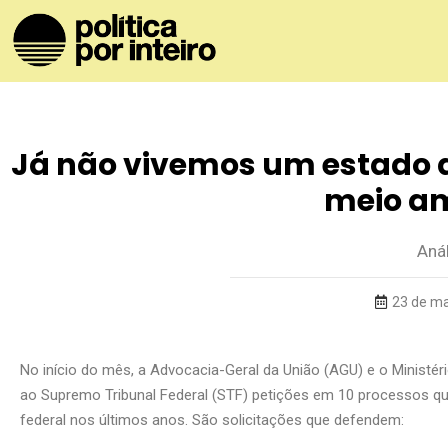
Já não vivemos um estado d
meio a
Aná
23 de ma
No início do mês, a Advocacia-Geral da União (AGU) e o Minis
ao Supremo Tribunal Federal (STF) petições em 10 processos qu
federal nos últimos anos. São solicitações que defendem: