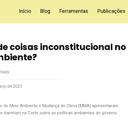
Início
Blog
Ferramentas
Publicações
e coisas inconstitucional no
mbiente?
lises
rço de 2023
tério do Meio Ambiente e Mudança do Clima (MMA) apresentaram
e tramitam na Corte sobre as políticas ambientais do governo