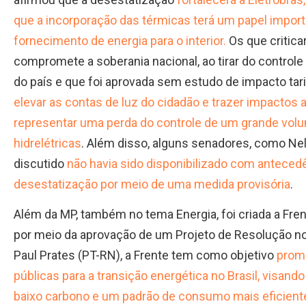
que a incorporação das térmicas terá um papel import
fornecimento de energia para o interior.
Os que critic
compromete a soberania nacional, ao tirar do controle 
do país e que foi aprovada sem estudo de impacto tarif
elevar as contas de luz do cidadão e trazer impactos
representar uma perda do controle de um grande volu
hidrelétricas
. Além disso, alguns senadores, como Nel
discutido
não havia sido disponibilizado com anteced
desestatização por meio de uma medida provisória
.
Além da MP, também no tema Energia, foi criada a Fre
por meio da aprovação de um Projeto de Resolução no
Paul Prates (PT-RN), a Frente tem como objetivo
promo
públicas para a transição energética no Brasil, visando
baixo carbono e um padrão de consumo mais eficient