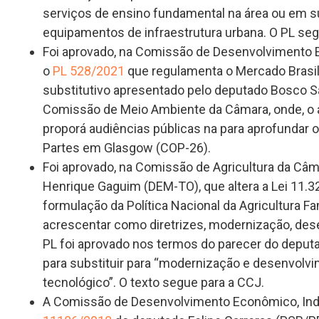
serviços de ensino fundamental na área ou em su
equipamentos de infraestrutura urbana. O PL seg
Foi aprovado, na Comissão de Desenvolvimento E
o
PL 528/2021
que regulamenta o Mercado Brasi
substitutivo apresentado pelo deputado Bosco S
Comissão de Meio Ambiente da Câmara, onde, o 
proporá audiências públicas na para aprofundar 
Partes em Glasgow (COP-26).
Foi aprovado, na Comissão de Agricultura da Câm
Henrique Gaguim (DEM-TO), que altera a Lei 11.32
formulação da Política Nacional da Agricultura F
acrescentar como diretrizes, modernização, dese
PL foi aprovado nos termos do parecer do depu
para substituir para “modernização e desenvolv
tecnológico”. O texto segue para a CCJ.
A Comissão de Desenvolvimento Econômico, Indú