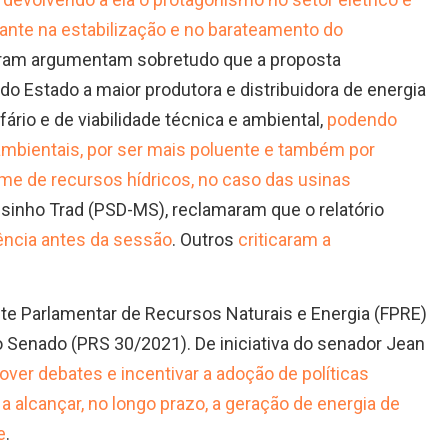
ante na estabilização e no barateamento do
aram argumentam sobretudo que a proposta
do Estado a maior produtora e distribuidora de energia
ário e de viabilidade técnica e ambiental,
podendo
 ambientais, por ser mais poluente e também por
me de recursos hídricos, no caso das usinas
sinho Trad (PSD-MS), reclamaram que o relatório
ência antes da sessão
. Outros
criticaram a
nte Parlamentar de Recursos Naturais e Energia (FPRE)
 Senado (PRS 30/2021). De iniciativa do senador Jean
ver debates e incentivar a adoção de políticas
 a alcançar, no longo prazo, a geração de energia de
e
.