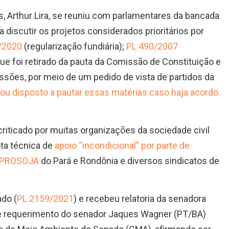
 Arthur Lira, se reuniu com parlamentares da bancada
ra discutir os projetos considerados prioritários por
/2020
(regularização fundiária);
PL 490/2007
ue foi retirado da pauta da Comissão de Constituição e
sões, por meio de um pedido de vista de partidos da
rou disposto a pautar essas matérias caso haja acordo
 criticado por muitas organizações da sociedade civil
ta técnica de
apoio “incondicional” por parte de
 APROSOJA
do Pará e Rondônia e diversos sindicatos de
ado (
PL 2159/2021
) e recebeu relatoria da senadora
de requerimento do senador Jaques Wagner (PT/BA)