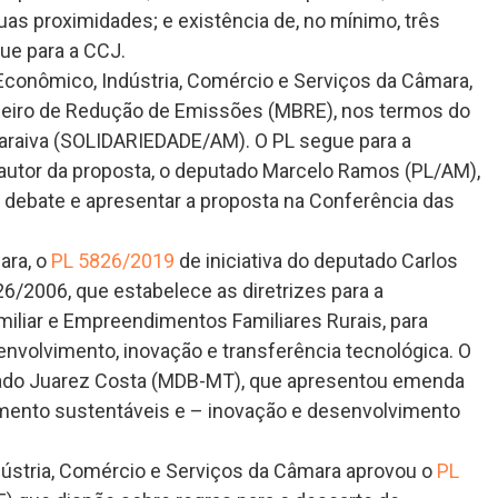
as proximidades; e existência de, no mínimo, três
ue para a CCJ.
conômico, Indústria, Comércio e Serviços da Câmara,
leiro de Redução de Emissões (MBRE), nos termos do
araiva (SOLIDARIEDADE/AM). O PL segue para a
autor da proposta, o deputado Marcelo Ramos (PL/AM),
o debate e apresentar a proposta na Conferência das
ara, o
PL 5826/2019
de iniciativa do deputado Carlos
6/2006, que estabelece as diretrizes para a
amiliar e Empreendimentos Familiares Rurais, para
nvolvimento, inovação e transferência tecnológica. O
tado Juarez Costa (MDB-MT), que apresentou emenda
imento sustentáveis e – inovação e desenvolvimento
stria, Comércio e Serviços da Câmara aprovou o
PL