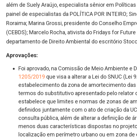
além de Suely Araújo, especialista sênior em Polític
painel de especialistas da POLÍTICA POR INTEIRO; Si
Roraima; Marina Grossi, presidente do Conselho Empre
(CEBDS); Marcelo Rocha, ativista do Fridays for Future 
departamento de Direito Ambiental do escritório Stoc
Aprovações:
Foi aprovado, na Comissão de Meio Ambiente e 
1205/2019
que visa a alterar a Lei do SNUC (Lei 
estabelecimento da zona de amortecimento das 
termos do substitutivo apresentado pelo relator
estabelece que limites e normas de zonas de a
definidos juntamente com o ato de criação da UC
consulta pública, além de alterar a definição de
menos duas características dispostas no projeto, 
localização em perímetro urbano ou em zona de e