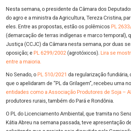
Nesta semana, o presidente da Câmara dos Deputados,
do agro e a ministra da Agricultura, Tereza Cristina, pa
eles. Entre as propostas, estão os polêmicos
PL 2633
(demarcação de terras indígenas e marco temporal), q
Justiça (CCJC) da Câmara nesta semana, por duas ses
oposição; e
PL 6299/2002
(agrotóxicos).
Lira se most
entre a maioria.
No Senado, o
PL 510/2021
da regularização fundiária,
que o apelidaram de “PL da Grilagem”, recebeu uma no
entidades como a Associação Produtores de Soja –
produtores rurais, também do Pará e Rondônia.
O PL do Licenciamento Ambiental, que tramita no Sen
Kátia Abreu na semana passada, teve apresentação 