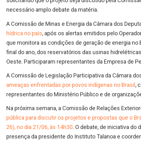
solicitando que o projeto seja discutido pela Comis
necessário amplo debate da matéria.
A Comissão de Minas e Energia da Câmara dos Depu
hídrica no país
, após os alertas emitidos pelo Operado
que monitora as condições de geração de energia no Br
final do ano, dos reservatórios das usinas hidrelétr
Oeste. Participaram representantes da Empresa de Pe
A Comissão de Legislação Participativa da Câmara d
ameaças enfrentadas por povos indígenas no Brasil
, 
representantes do Ministério Público e de organizaçõe
Na próxima semana, a Comissão de Relações Exterior
pública para discutir os projetos e propostas que o B
26), no dia 21/06, às 14h30
. O debate, de iniciativa d
presença da presidente do Instituto Talanoa e coorde