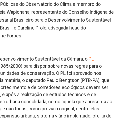
as Públicas do Observatório do Clima e membro do
neia Wapichana, representante do Conselho Indígena de
sarial Brasileiro para o Desenvolvimento Sustentável
Brasil; e Caroline Prolo, advogada head do
che Forbes.
Desenvolvimento Sustentável da Câmara, o
PL
9.985/2000) para dispor sobre novas regras para o
unidades de conservação. O PL foi aprovado nos
 da matéria, o deputado Paulo Bengtson (PTB-PA), que
mortecimento e de corredores ecológicos devem ser
, e após a realização de estudos técnicos e de
 área urbana consolidada, como aquela que apresenta ao
e não todas, como previa o original, dentre elas:
xpansão urbana; sistema viário implantado; oferta de