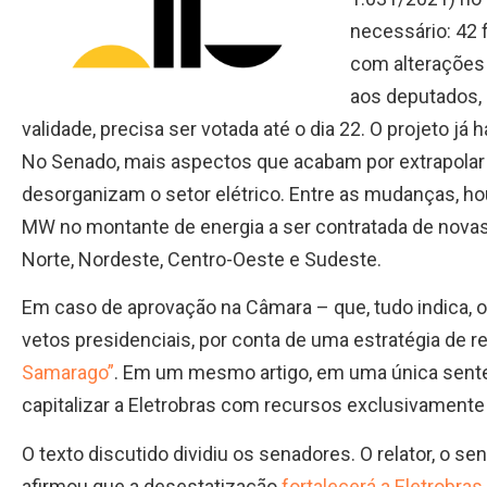
necessário: 42 
com alterações 
aos deputados,
validade, precisa ser votada até o dia 22. O projeto já
No Senado, mais aspectos que acabam por extrapolar 
desorganizam o setor elétrico. Entre as mudanças, 
MW no montante de energia a ser contratada de novas 
Norte, Nordeste, Centro-Oeste e Sudeste.
Em caso de aprovação na Câmara – que, tudo indica, oc
vetos presidenciais, por conta de uma estratégia de 
Samarago”
. Em um mesmo artigo, em uma única sente
capitalizar a Eletrobras com recursos exclusivamente
O texto discutido dividiu os senadores. O relator, o s
afirmou que a desestatização
fortalecerá a Eletrobras