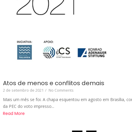
Atos de menos e conflitos demais
2 de setembro de 2021
/
No Comments
Mais um mês se foi. A chapa esquentou em agosto em Brasília, co
da PEC do voto impresso...
Read More