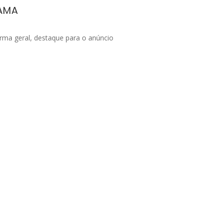
NAMA
rma geral, destaque para o anúncio