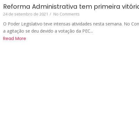
Reforma Administrativa tem primeira vitóri
24 de setembro de 2021
/
No Comments
O Poder Legislativo teve intensas atividades nesta semana. No Co
a agitação se deu devido a votação da PEC...
Read More