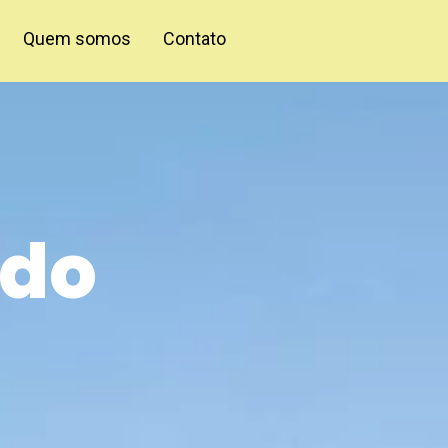
Quem somos
Contato
 do