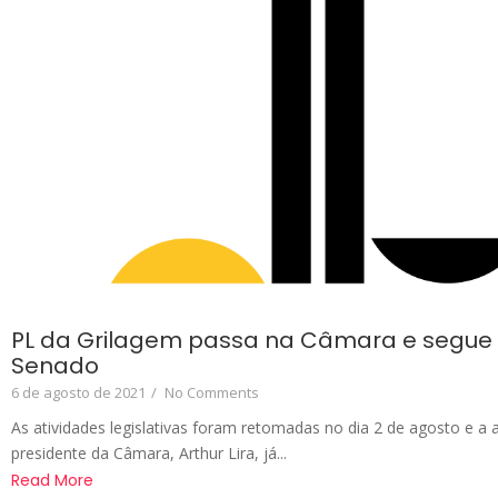
PL da Grilagem passa na Câmara e segue
Senado
6 de agosto de 2021
/
No Comments
As atividades legislativas foram retomadas no dia 2 de agosto e a
presidente da Câmara, Arthur Lira, já...
Read More