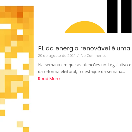
PL da energia renovável é uma
20 de agosto de 2021
/
No Comments
Na semana em que as atenções no Legislativo e
da reforma eleitoral, o destaque da semana...
Read More