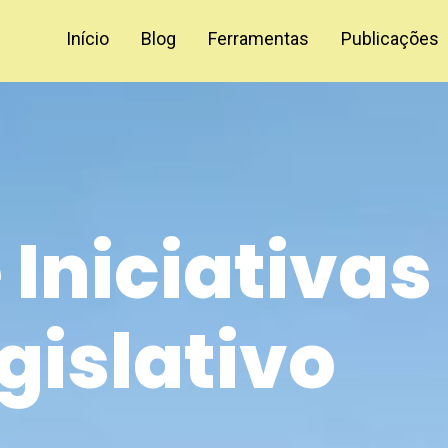
Início
Blog
Ferramentas
Publicações
 Iniciativas
gislativo