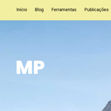
Início
Blog
Ferramentas
Publicações
MP