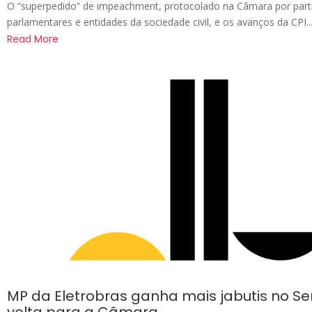
O “superpedido” de impeachment, protocolado na Câmara por part
parlamentares e entidades da sociedade civil, e os avanços da CPI..
Read More
MP da Eletrobras ganha mais jabutis no S