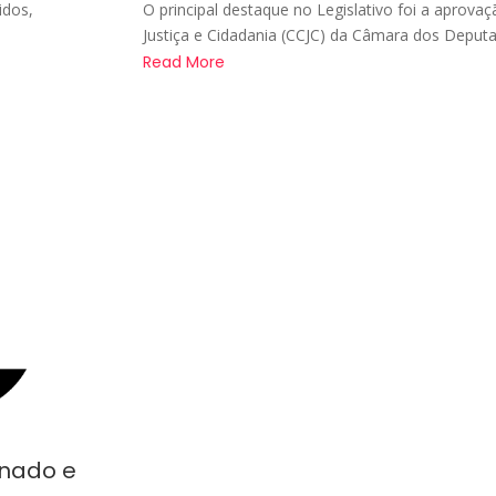
idos,
O principal destaque no Legislativo foi a aprova
.
Justiça e Cidadania (CCJC) da Câmara dos Deputa
Read More
enado e