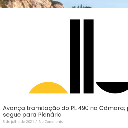
Avança tramitação do PL 490 na Câmara; 
segue para Plenário
3 de julho de 2021
/
No Comments