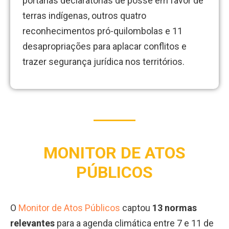
portarias declaratórias de posse em favor de
terras indígenas, outros quatro
reconhecimentos pró-quilombolas e 11
desapropriações para aplacar conflitos e
trazer segurança jurídica nos territórios.
MONITOR DE ATOS
PÚBLICOS
O
Monitor de Atos Públicos
captou
13 normas
relevantes
para a agenda climática entre 7 e 11 de