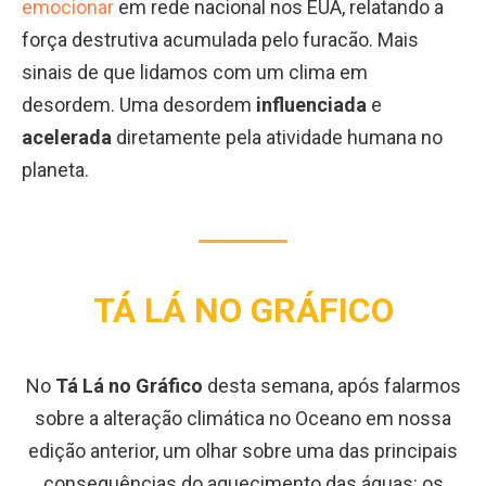
emocionar
em rede nacional nos EUA, relatando a
força destrutiva acumulada pelo furacão. Mais
sinais de que lidamos com um clima em
desordem. Uma desordem
influenciada
e
acelerada
diretamente pela atividade humana no
planeta.
TÁ LÁ NO GRÁFICO
No
Tá Lá no Gráfico
desta semana, após falarmos
sobre a alteração climática no Oceano em nossa
edição anterior, um olhar sobre uma das principais
consequências do aquecimento das águas: os