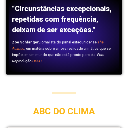
“Circunstâncias excepcionais,
repetidas com frequência,
deixam de ser exceções.”
Zoe Schlanger
, jornalista do jornal estadunidense
The
Atlantic
, em matéria sobre a nova realidade climática que se
impõe em um mundo que não está pronto para ela.
Foto:
Reprodução
HCSO
ABC DO CLIMA