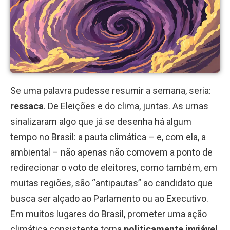
Se uma palavra pudesse resumir a semana, seria:
ressaca
. De Eleições e do clima, juntas. As urnas
sinalizaram algo que já se desenha há algum
tempo no Brasil: a pauta climática – e, com ela, a
ambiental – não apenas não comovem a ponto de
redirecionar o voto de eleitores, como também, em
muitas regiões, são “antipautas” ao candidato que
busca ser alçado ao Parlamento ou ao Executivo.
Em muitos lugares do Brasil, prometer uma ação
climática consistente torna
politicamente inviável