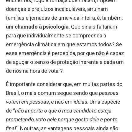
enchentes, fogo e fumaça que matam, impõem
doenças e prejuízos incalculáveis, arruínam
famílias e jornadas de uma vida inteira, é, também,
um chamado à psicologia
. Que sinais faltariam
para que individualmente se compreenda a
emergência climática em que estamos todos? Se
essa emergência é percebida, por que não é capaz
de aguçar o senso de proteção inerente a cada um
de nós na hora de votar?
É importante considerar que, em muitas partes do
Brasil, o mais comum segue sendo que
pessoas
votem em pessoas
, e não em
ideias
. Uma espécie
de “
não importa o que o meu candidato esteja
prometendo, voto nele porque gosto dele e ponto
final
”. Noutras, as vantagens pessoais ainda são