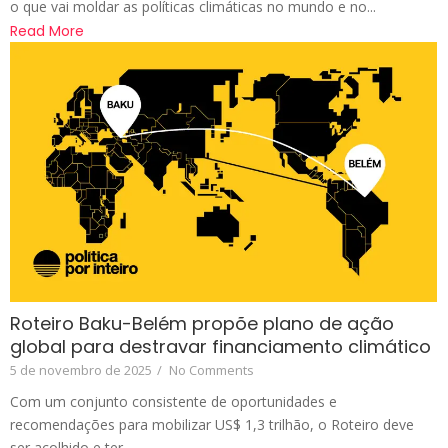
o que vai moldar as políticas climáticas no mundo e no...
Read More
Roteiro Baku-Belém propõe plano de ação
global para destravar financiamento climático
5 de novembro de 2025
/
No Comments
Com um conjunto consistente de oportunidades e
recomendações para mobilizar US$ 1,3 trilhão, o Roteiro deve
ser acolhido e ter...