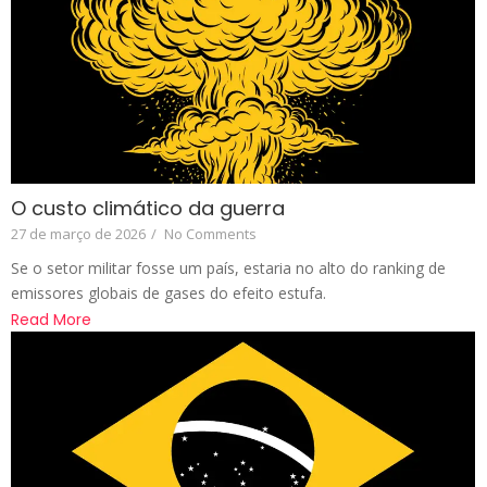
O custo climático da guerra
27 de março de 2026
/
No Comments
Se o setor militar fosse um país, estaria no alto do ranking de
emissores globais de gases do efeito estufa.
Read More