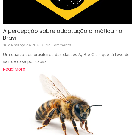
A percepção sobre adaptação climática no
Brasil
16 de março de 2026
/
No Comments
Um quarto dos brasileiros das classes A, B e C diz que já teve de
sair de casa por causa...
Read More