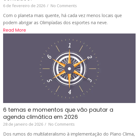
6 de fevereiro de 2026
/
No Comments
Com o planeta mais quente, há cada vez menos locais que
podem abrigar as Olimpíadas dos esportes na neve.
Read More
6 temas e momentos que vão pautar a
agenda climática em 2026
28 de janeiro de 2026
/
No Comments
Dos rumos do multilateralismo à implementação do Plano Clima,