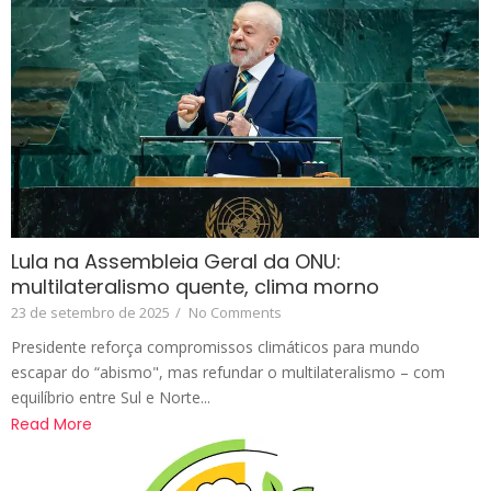
Lula na Assembleia Geral da ONU:
multilateralismo quente, clima morno
23 de setembro de 2025
/
No Comments
Presidente reforça compromissos climáticos para mundo
escapar do “abismo", mas refundar o multilateralismo – com
equilíbrio entre Sul e Norte...
Read More