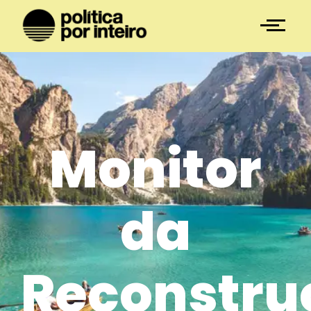
Monitor
da
Reconstru