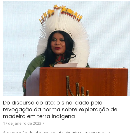
Do discurso ao ato: o sinal dado pela
revogação da norma sobre exploração de
madeira em terra indígena
17 de janeiro de 2023
/
A revogação do ato que seguia abrindo caminho para a