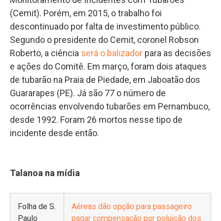
(Cemit). Porém, em 2015, o trabalho foi
descontinuado por falta de investimento público.
Segundo o presidente do Cemit, coronel Robson
Roberto, a ciência
será o balizador
para as decisões
e ações do Comitê. Em março, foram dois ataques
de tubarão na Praia de Piedade, em Jaboatão dos
Guararapes (PE). Já são 77 o número de
ocorrências envolvendo tubarões em Pernambuco,
desde 1992. Foram 26 mortos nesse tipo de
incidente desde então.
Talanoa na mídia
Folha de S.
Aéreas dão opção para passageiro
Paulo
pagar compensação por poluição dos