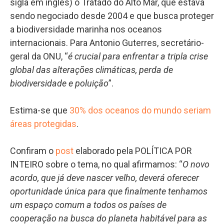
sigla em inglês) o Tratado do Alto Mar, que estava
sendo negociado desde 2004 e que busca proteger
a biodiversidade marinha nos oceanos
internacionais. Para Antonio Guterres, secretário-
geral da ONU, “
é crucial para enfrentar a tripla crise
global das alterações climáticas, perda de
biodiversidade e poluição
”.
Estima-se que
30% dos oceanos do mundo seriam
áreas protegidas
.
Confiram o
post
elaborado pela POLÍTICA POR
INTEIRO sobre o tema, no qual afirmamos: “
O novo
acordo, que já deve nascer velho, deverá oferecer
oportunidade única para que finalmente tenhamos
um espaço comum a todos os países de
cooperação na busca do planeta habitável para as