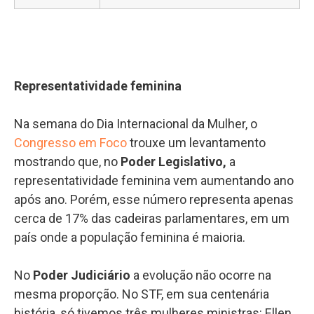
Representatividade feminina
Na semana do Dia Internacional da Mulher, o
Congresso em Foco
trouxe um levantamento
mostrando que, no
Poder Legislativo,
a
representatividade feminina vem aumentando ano
após ano. Porém, esse número representa apenas
cerca de 17% das cadeiras parlamentares, em um
país onde a população feminina é maioria.
No
Poder Judiciário
a evolução não ocorre na
mesma proporção. No STF, em sua centenária
história, só tivemos três mulheres ministras: Ellen