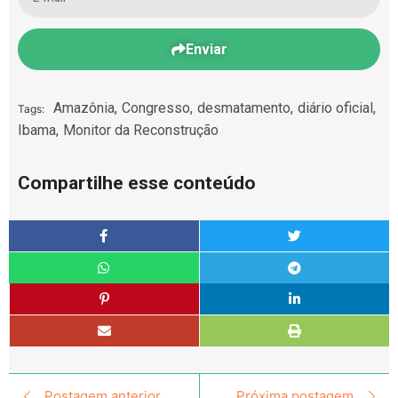
Enviar
Amazônia
,
Congresso
,
desmatamento
,
diário oficial
,
Tags:
Ibama
,
Monitor da Reconstrução
Compartilhe esse conteúdo
Postagem anterior
Próxima postagem