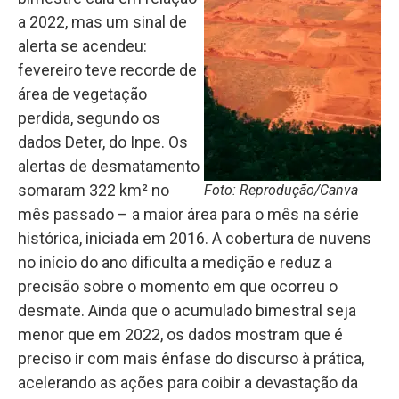
a 2022, mas um sinal de
alerta se acendeu:
fevereiro teve recorde de
área de vegetação
perdida, segundo os
dados Deter, do Inpe. Os
alertas de desmatamento
somaram 322 km² no
Foto: Reprodução/Canva
mês passado – a maior área para o mês na série
histórica, iniciada em 2016. A cobertura de nuvens
no início do ano dificulta a medição e reduz a
precisão sobre o momento em que ocorreu o
desmate. Ainda que o acumulado bimestral seja
menor que em 2022, os dados mostram que é
preciso ir com mais ênfase do discurso à prática,
acelerando as ações para coibir a devastação da