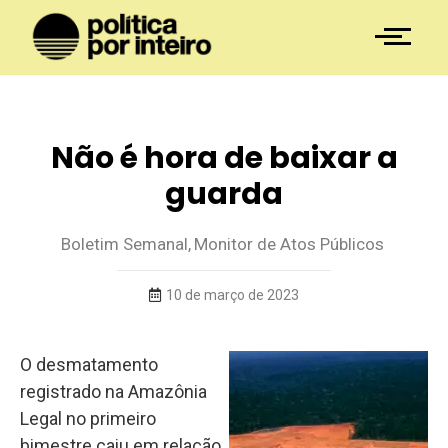
Não é hora de baixar a
guarda
Boletim Semanal
,
Monitor de Atos Públicos
10 de março de 2023
O desmatamento
registrado na Amazônia
Legal no primeiro
bimestre caiu em relação