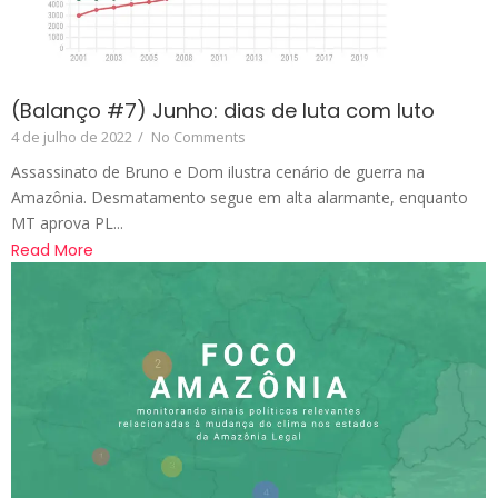
(Balanço #7) Junho: dias de luta com luto
4 de julho de 2022
/
No Comments
Assassinato de Bruno e Dom ilustra cenário de guerra na
Amazônia. Desmatamento segue em alta alarmante, enquanto
MT aprova PL...
Read More