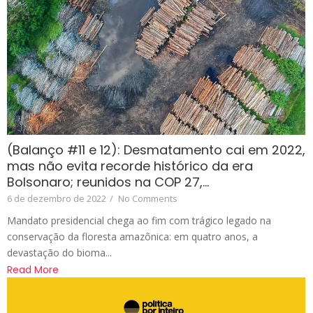
(Balanço #11 e 12): Desmatamento cai em 2022,
mas não evita recorde histórico da era
Bolsonaro; reunidos na COP 27,…
6 de dezembro de 2022
/
No Comments
Mandato presidencial chega ao fim com trágico legado na
conservação da floresta amazônica: em quatro anos, a
devastação do bioma...
Read More