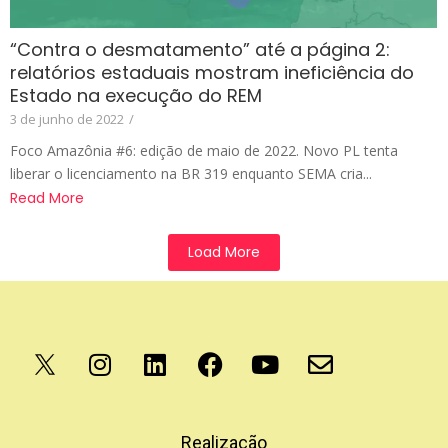
“Contra o desmatamento” até a página 2:
relatórios estaduais mostram ineficiência do
Estado na execução do REM
3 de junho de 2022
/
Foco Amazônia #6: edição de maio de 2022. Novo PL tenta
liberar o licenciamento na BR 319 enquanto SEMA cria...
Read More
Load More
Apoio
Realização