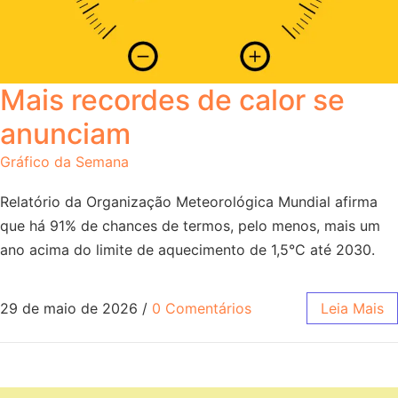
Mais recordes de calor se
anunciam
Gráfico da Semana
Relatório da Organização Meteorológica Mundial afirma
que há 91% de chances de termos, pelo menos, mais um
ano acima do limite de aquecimento de 1,5°C até 2030.
29 de maio de 2026
/
0 Comentários
Leia Mais