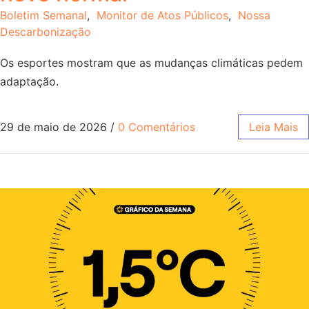
Boletim Semanal
,
Monitor de Atos Públicos
,
Nossa
Descarbonização
Os esportes mostram que as mudanças climáticas pedem
adaptação.
29 de maio de 2026
/
0 Comentários
Leia Mais