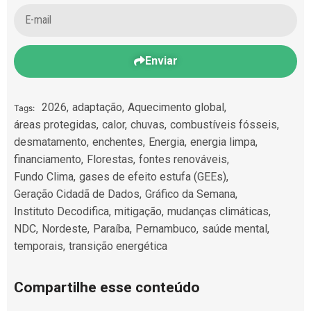
Enviar
2026
,
adaptação
,
Aquecimento global
,
Tags:
áreas protegidas
,
calor
,
chuvas
,
combustíveis fósseis
,
desmatamento
,
enchentes
,
Energia
,
energia limpa
,
financiamento
,
Florestas
,
fontes renováveis
,
Fundo Clima
,
gases de efeito estufa (GEEs)
,
Geração Cidadã de Dados
,
Gráfico da Semana
,
Instituto Decodifica
,
mitigação
,
mudanças climáticas
,
NDC
,
Nordeste
,
Paraíba
,
Pernambuco
,
saúde mental
,
temporais
,
transição energética
Compartilhe esse conteúdo