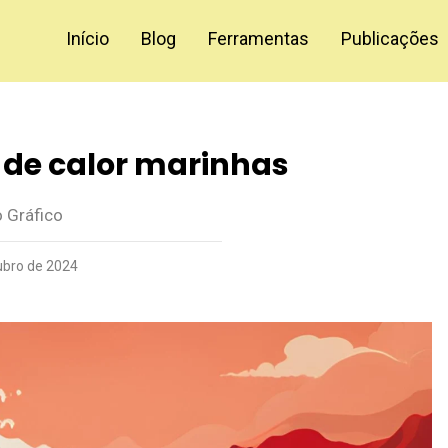
Início
Blog
Ferramentas
Publicações
 de calor marinhas
o Gráfico
ubro de 2024