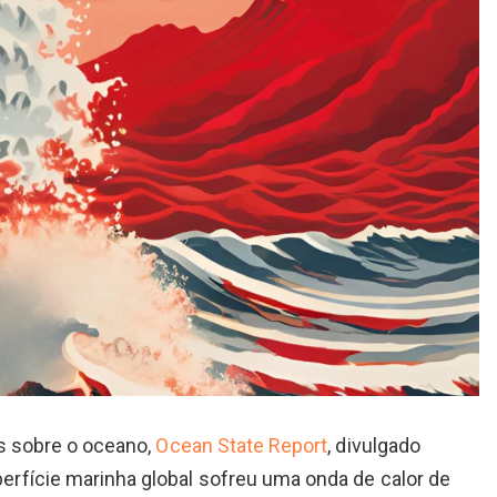
us sobre o oceano,
Ocean State Report
, divulgado
rfície marinha global sofreu uma onda de calor de