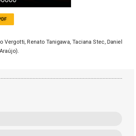
PDF
 Vergotti, Renato Tanigawa, Taciana Stec, Daniel
Araújo).