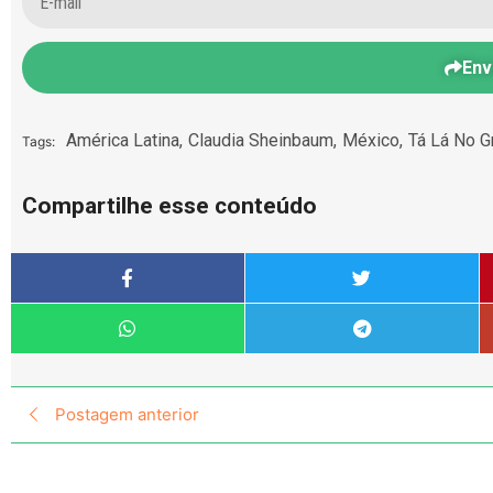
Env
América Latina
,
Claudia Sheinbaum
,
México
,
Tá Lá No G
Tags:
Compartilhe esse conteúdo
Postagem anterior