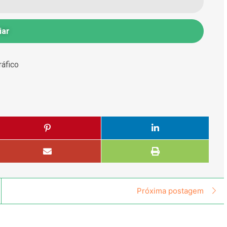
iar
ráfico
Próxima postagem