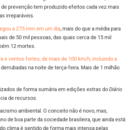
a de prevenção tem produzido efeitos cada vez mais
as irreparáveis.
hegou a 275 mm em um dia
, mais do que a média para
is de 50 mil pessoas, das quais cerca de 15 mil
mbém 12 mortes.
a e ventos fortes, de mais de 100 km/h, incluindo a
derrubadas na noite de terça-feira. Mais de 1 milhão
izados de forma sumária em edições extras do
Diário
ncia de recursos.
racismo ambiental. O conceito não é novo, mas,
no de boa parte da sociedade brasileira, que ainda está
o clima é sentido de forma mais intensa pelas