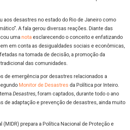
eriu aos desastres no estado do Rio de Janeiro como
ático”. A fala gerou diversas reações. Diante das
licou uma
nota
esclarecendo o conceito e enfatizando
levem em conta as desigualdades sociais e econômicas,
 afetadas na tomada de decisão, a promoção da
tradicional das comunidades.
s de emergência por desastres relacionados a
 segundo
Monitor de Desastres
da Política por Inteiro.
o tema
Desastres
, foram captados, durante todo o ano
cas de adaptação e prevenção de desastres, ainda muito
 (MIDR) prepara a Política Nacional de Proteção e