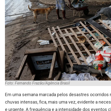
Foto: Fernando Frazão/Agência Brasil
Em uma semana marcada pelos desastres ocorridos na 
chuvas intensas, fica, mais uma vez, evidente a neces
e urgente. A frequência e a intensidade dos eventos 