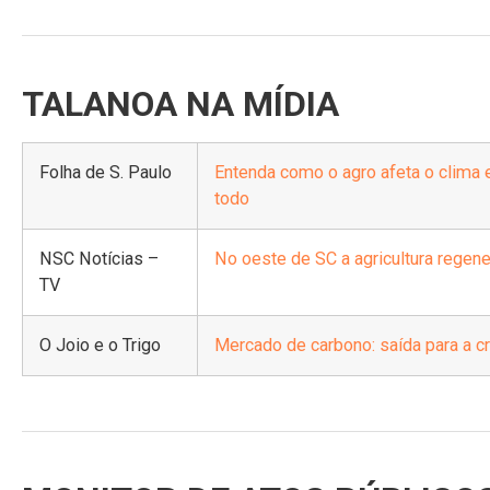
TALANOA NA MÍDIA
Folha de S. Paulo
Entenda como o agro afeta o clima 
todo
NSC Notícias –
No oeste de SC a agricultura regene
TV
O Joio e o Trigo
Mercado de carbono: saída para a cri