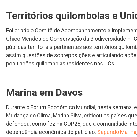
Territórios quilombolas e Un
Foi criado o Comitê de Acompanhamento e Implemen
Chico Mendes de Conservação da Biodiversidade – ICMBi
públicas territoriais pertinentes aos territórios qui
assim questões de sobreposições e articulando ações 
populações quilombolas residentes nas UCs.
Marina em Davos
Durante o Fórum Econômico Mundial, nesta semana, em
Mudança do Clima, Marina Silva, criticou os países q
defendeu, como fez na COP28, que a comunidade intern
dependência econômica do petróleo.
Segundo Marina