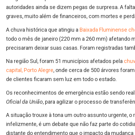
autoridades ainda se dizem pegas de surpresa. A falt
graves, muito além de financeiros, com mortes e perd
A chuva histórica que atingiu a
Baixada Fluminense c
todo o mês de janeiro (220 mm a 260 mm) afetando ma
precisaram deixar suas casas. Foram registradas ta
Na região Sul, foram 51 municípios afetados pela
chuv
capital, Porto Alegre
, onde cerca de 500 árvores foram 
de clientes ficaram sem luz em todo o estado.
Os reconhecimentos de emergência estão sendo real
Oficial da União
, para agilizar o processo de transferê
A situação trouxe à tona um outro assunto urgente, o 
infelizmente, é um debate que não faz parte do cotidia
distante do entendimento que o impacto da mudança d