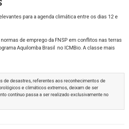
S
evantes para a agenda climática entre os dias 12 e
 normas de emprego da FNSP em conflitos nas terras
ograma Aquilomba Brasil no ICMBio. A classe mais
mas de desastres, referentes aos reconhecimentos de
rológicos e climáticos extremos, deixam de ser
nto contínuo passa a ser realizado exclusivamente no