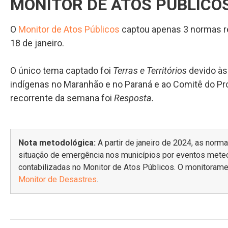
MONITOR DE ATOS PÚBLICO
O
Monitor de Atos Públicos
captou apenas 3 normas rel
18 de janeiro.
O único tema captado foi
Terras e Territórios
devido às
indígenas no Maranhão e no Paraná e ao Comitê do Pr
recorrente da semana foi
Resposta.
Nota metodológica:
A partir de janeiro de 2024, as nor
situação de emergência nos municípios por eventos meteo
contabilizadas no Monitor de Atos Públicos. O monitorame
Monitor de Desastres
.