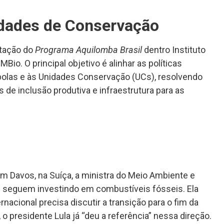
idades de Conservação
tação do
Programa Aquilomba Brasil
dentro Instituto
o. O principal objetivo é alinhar as políticas
lombolas e às Unidades Conservação (UCs), resolvendo
de inclusão produtiva e infraestrutura para as
 Davos, na Suíça, a ministra do Meio Ambiente e
ue seguem investindo em combustíveis fósseis. Ela
acional precisa discutir a transição para o fim da
, o presidente Lula já “deu a referência” nessa direção.