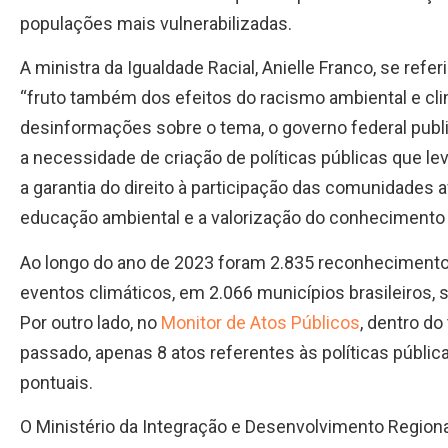
populações mais vulnerabilizadas.
A ministra da Igualdade Racial, Anielle Franco, se ref
“fruto também dos efeitos do racismo ambiental e clim
desinformações sobre o tema, o governo federal pub
a necessidade de criação de políticas públicas que 
a garantia do direito à participação das comunidades
educação ambiental e a valorização do conhecimento 
Ao longo do ano de 2023 foram 2.835 reconhecimento
eventos climáticos, em 2.066 municípios brasileiros,
Por outro lado, no
Monitor de Atos Públicos
, dentro d
passado, apenas 8 atos referentes às políticas públi
pontuais.
O Ministério da Integração e Desenvolvimento Regional