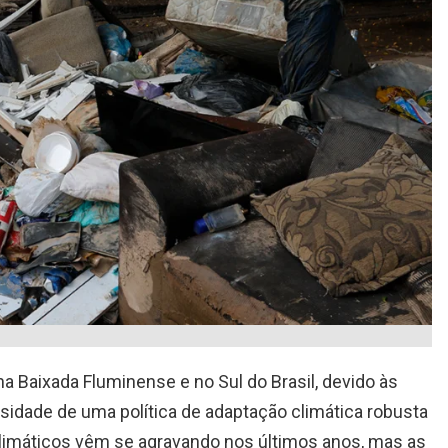
Baixada Fluminense e no Sul do Brasil, devido às
sidade de uma política de adaptação climática robusta
climáticos vêm se agravando nos últimos anos, mas as