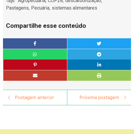
Agropecuária
,
COP28
,
descarbonização
,
Tags:
Pastagens
,
Pecuária
,
sistemas alimentares
Compartilhe esse conteúdo
Postagem anterior
Próxima postagem