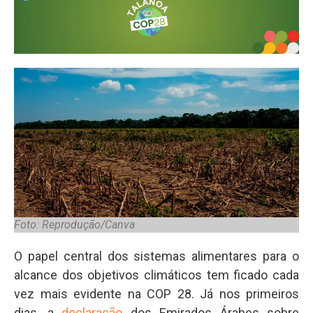
Foto: Reprodução/Canva
O papel central dos sistemas alimentares para o
alcance dos objetivos climáticos tem ficado cada
vez mais evidente na COP 28. Já nos primeiros
dias, a
declaração
dos Emirados Árabes sobre