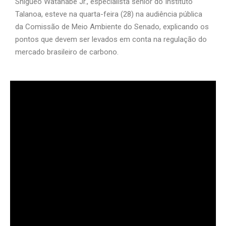
Shigueo Watanabe Jr., especialista sênior do Instituto
Talanoa, esteve na quarta-feira (28) na audiência pública
da Comissão de Meio Ambiente do Senado, explicando os
pontos que devem ser levados em conta na regulação do
mercado brasileiro de carbono.