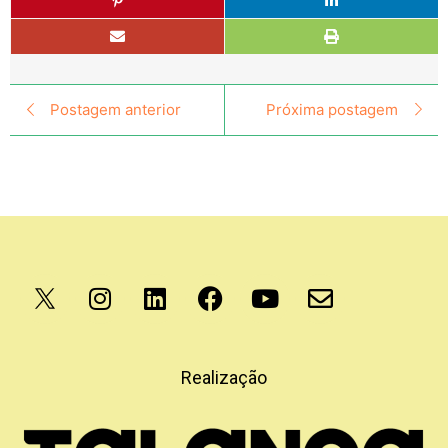
Postagem anterior
Próxima postagem
Apoio
Realização