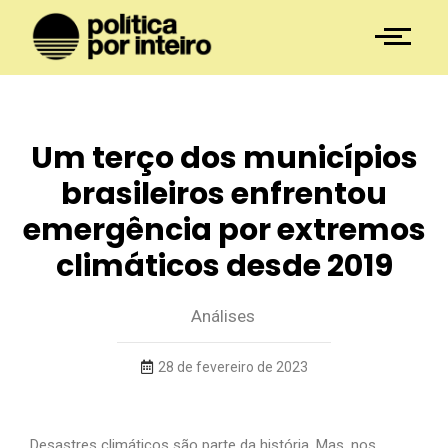
Um terço dos municípios
brasileiros enfrentou
emergência por extremos
climáticos desde 2019
Análises
28 de fevereiro de 2023
Desastres climáticos são parte da história. Mas, nos