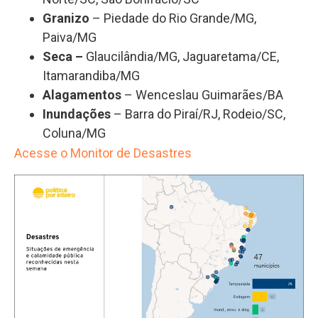
Granizo
– Piedade do Rio Grande/MG,
Paiva/MG
Seca
–
Glaucilândia/MG, Jaguaretama/CE,
Itamarandiba/MG
Alagamentos
– Wenceslau Guimarães/BA
Inundações
– Barra do Piraí/RJ, Rodeio/SC,
Coluna/MG
Acesse o Monitor de Desastres