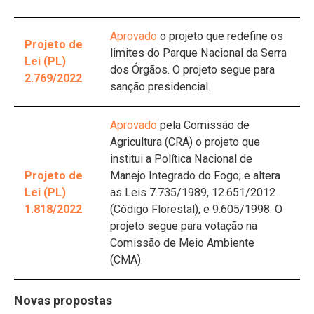
Aprovado
o projeto que redefine os
Projeto de
limites do Parque Nacional da Serra
Lei (PL)
dos Órgãos. O projeto segue para
2.769/2022
sanção presidencial.
Aprovado
pela Comissão de
Agricultura (CRA) o projeto que
institui a Política Nacional de
Projeto de
Manejo Integrado do Fogo; e altera
Lei (PL)
as Leis 7.735/1989, 12.651/2012
1.818/2022
(Código Florestal), e 9.605/1998. O
projeto segue para votação na
Comissão de Meio Ambiente
(CMA).
Novas propostas