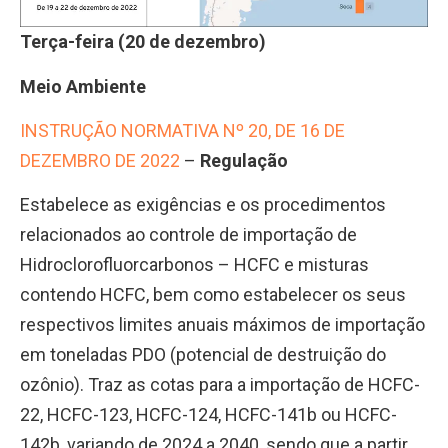
Terça-feira (20 de dezembro)
Meio Ambiente
INSTRUÇÃO NORMATIVA Nº 20, DE 16 DE
DEZEMBRO DE 2022
–
Regulação
Estabelece as exigências e os procedimentos
relacionados ao controle de importação de
Hidroclorofluorcarbonos – HCFC e misturas
contendo HCFC, bem como estabelecer os seus
respectivos limites anuais máximos de importação
em toneladas PDO (potencial de destruição do
ozônio). Traz as cotas para a importação de HCFC-
22, HCFC-123, HCFC-124, HCFC-141b ou HCFC-
142b, variando de 2024 a 2040, sendo que a partir