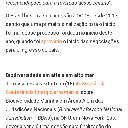
recomendações para a reversão desse cenário
”.
O Brasil busca a sua acessão à OCDE desde 2017,
sendo que uma primeira sinalização para o início
formal desse processo foi dada no início deste
ano, quando foi
aprovado
o início das negociações
para o ingresso do país.
Biodiversidade em alta e em alto mar
Termina nesta sexta-feira (18)
4ª Sessão da
Conferência Intergovernamental
sobre
Biodiversidade Marinha em Áreas Além das
Jurisdições Nacionais (
Biodiversity Beyond National
Jurisdiction – BBNJ
), na ONU, em Nova York. Esta
deveria ser a última sessão para finalização do