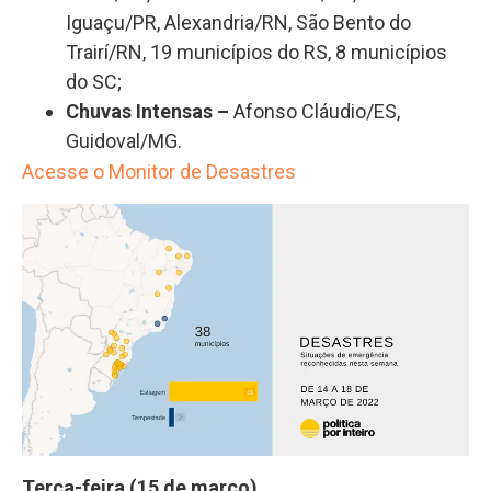
Iguaçu/PR, Alexandria/RN, São Bento do
Trairí/RN, 19 municípios do RS, 8 municípios
do SC;
Chuvas Intensas
–
Afonso Cláudio/ES,
Guidoval/MG.
Acesse o Monitor de Desastres
Terça-feira (15 de março)