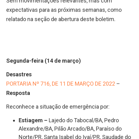
Sem movimentações relevantes, mas com
expectativas para as próximas semanas, como
relatado na seção de abertura deste boletim.
Segunda-feira (14 de março)
Desastres
PORTARIA Nº 716, DE 11 DE MARÇO DE 2022
–
Resposta
Reconhece a situação de emergência por:
Estiagem
–
Lajedo do Tabocal/BA, Pedro
Alexandre/BA, Pilão Arcado/BA, Paraíso do
Norte/PR, Santa Isabel do Ivaí/PR, Saudade do