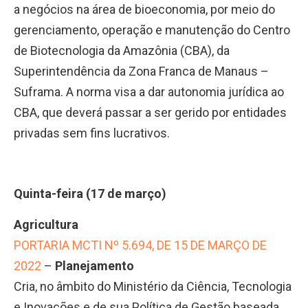
a negócios na área de bioeconomia, por meio do
gerenciamento, operação e manutenção do Centro
de Biotecnologia da Amazônia (CBA), da
Superintendência da Zona Franca de Manaus –
Suframa. A norma visa a dar autonomia jurídica ao
CBA, que deverá passar a ser gerido por entidades
privadas sem fins lucrativos.
Quinta-feira (17 de março)
Agricultura
PORTARIA MCTI Nº 5.694, DE 15 DE MARÇO DE
2022
–
Planejamento
Cria, no âmbito do Ministério da Ciência, Tecnologia
e Inovações e de sua Política de Gestão baseada