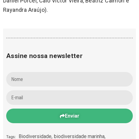
Daniel Porcel, Caio Victor Vieira, Beatriz Calmon e
Rayandra Araújo).
Assine nossa newsletter
Enviar
Biodiversidade
,
biodiversidade marinha
,
Tags: