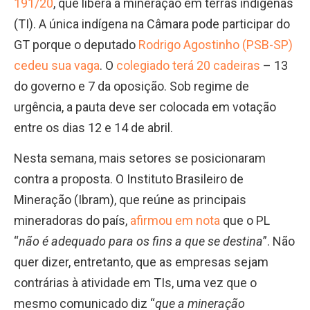
191/20
, que libera a mineração em terras indígenas
(TI). A única indígena na Câmara pode participar do
GT porque o deputado
Rodrigo Agostinho (PSB-SP)
cedeu sua vaga
. O
colegiado terá 20 cadeiras
– 13
do governo e 7 da oposição. Sob regime de
urgência, a pauta deve ser colocada em votação
entre os dias 12 e 14 de abril.
Nesta semana, mais setores se posicionaram
contra a proposta. O Instituto Brasileiro de
Mineração (Ibram), que reúne as principais
mineradoras do país,
afirmou em nota
que o PL
“
não é adequado para os fins a que se destina
”. Não
quer dizer, entretanto, que as empresas sejam
contrárias à atividade em TIs, uma vez que o
mesmo comunicado diz “
que a mineração