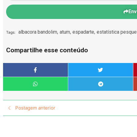
Env
albacora bandolim
,
atum
,
espadarte
,
estatística pesque
Tags:
Compartilhe esse conteúdo
Postagem anterior