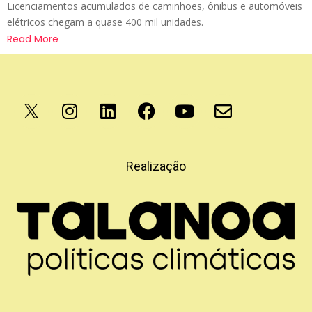
Licenciamentos acumulados de caminhões, ônibus e automóveis
elétricos chegam a quase 400 mil unidades.
Read More
Apoio
Realização