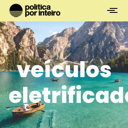
veículos
eletrifica