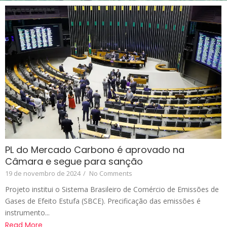
PL do Mercado Carbono é aprovado na
Câmara e segue para sanção
19 de novembro de 2024
/
No Comments
Projeto institui o Sistema Brasileiro de Comércio de Emissões de
Gases de Efeito Estufa (SBCE). Precificação das emissões é
instrumento...
Read More