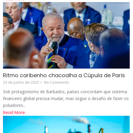
Ritmo caribenho chacoalha a Cúpula de Paris
23 de junho de 2023
/
No Comments
Sob protagonismo de Barbados, países concordam que sistema
financeiro global precisa mudar, mas segue o desafio de fazer os
poluidores...
Read More