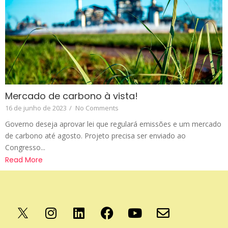
Mercado de carbono à vista!
16 de junho de 2023
/
No Comments
Governo deseja aprovar lei que regulará emissões e um mercado
de carbono até agosto. Projeto precisa ser enviado ao
Congresso...
Read More
Apoio