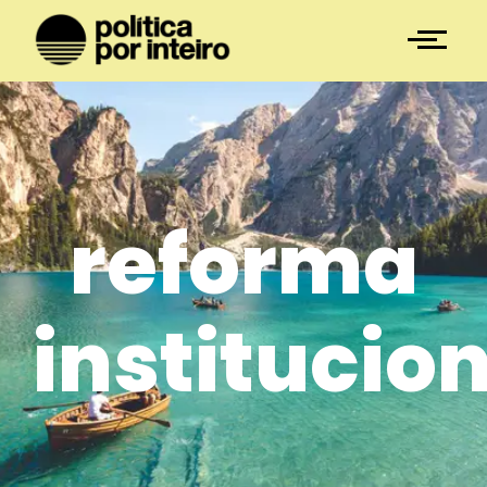
reforma
institucio