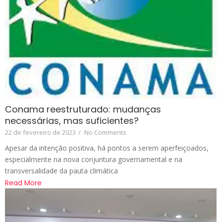
Conama reestruturado: mudanças
necessárias, mas suficientes?
22 de fevereiro de 2023
/
No Comments
Apesar da intenção positiva, há pontos a serem aperfeiçoados,
especialmente na nova conjuntura governamental e na
transversalidade da pauta climática
Read More