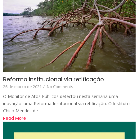
Reforma institucional via retificação
26 de março de 2021
/
No Comments
O Monitor de Atos Públicos detectou nesta semana uma
inovação: uma Reforma Institucional via retificação. O Instituto
Chico Mendes de...
Read More