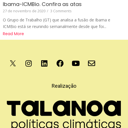
Ibama-ICMBio. Confira as atas
27 de novembro de 2020
/
3 Comments
O Grupo de Trabalho (GT) que analisa a fusão de Ibama e
ICMBio está se reunindo semanalmente desde que foi...
Read More
Apoio
Realização