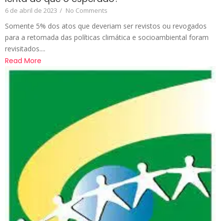
6 de abril de 2023
/
No Comments
Somente 5% dos atos que deveriam ser revistos ou revogados
para a retomada das políticas climática e socioambiental foram
revisitados....
Read More