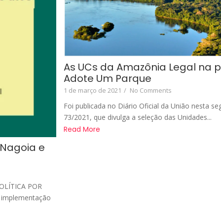
As UCs da Amazônia Legal na p
Adote Um Parque
1 de março de 2021
/
No Comments
Foi publicada no Diário Oficial da União nesta s
73/2021, que divulga a seleção das Unidades...
Read More
 Nagoia e
 POLÍTICA POR
à implementação