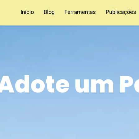
Início
Blog
Ferramentas
Publicações
Adote um P