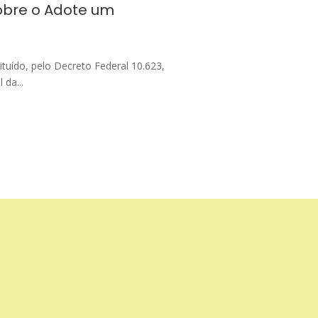
obre o Adote um
tuído, pelo Decreto Federal 10.623,
 da...
Apoio