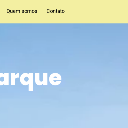
Quem somos
Contato
arque