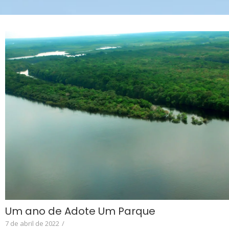
Um ano de Adote Um Parque
7 de abril de 2022
/