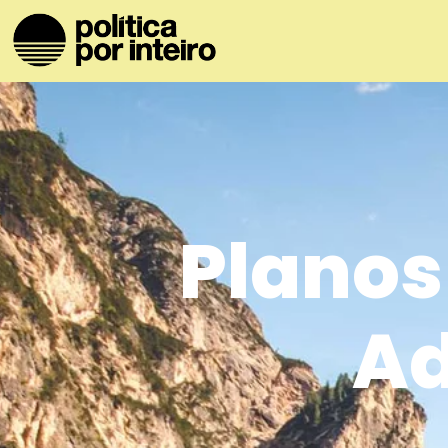
Planos
A