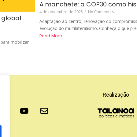
A manchete: a COP30 como histó
4 de novembro de 2025
/
No Comments
 global
Adaptação ao centro, renovação do compromiss
evolução do multilateralismo. Conheça o que prec
Read More
para mobilizar
Realização