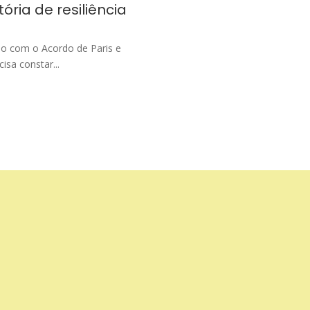
ria de resiliência
o com o Acordo de Paris e
isa constar...
Apoio