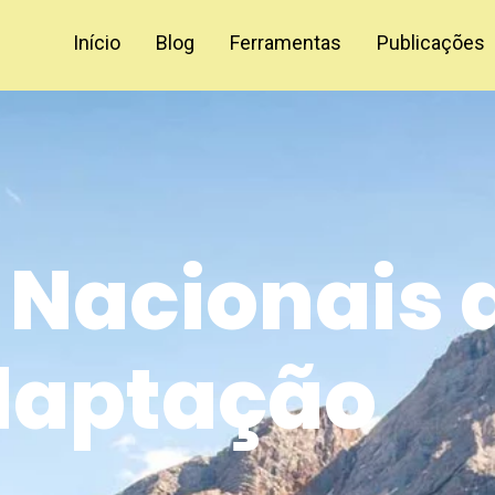
Início
Blog
Ferramentas
Publicações
 Nacionais 
daptação