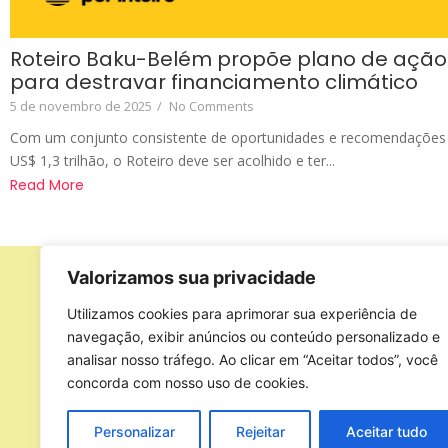
Roteiro Baku-Belém propõe plano de ação
para destravar financiamento climático
5 de novembro de 2025
/
No Comments
Com um conjunto consistente de oportunidades e recomendações 
US$ 1,3 trilhão, o Roteiro deve ser acolhido e ter...
Read More
Valorizamos sua privacidade
Apoio
Utilizamos cookies para aprimorar sua experiência de
navegação, exibir anúncios ou conteúdo personalizado e
analisar nosso tráfego. Ao clicar em “Aceitar todos”, você
concorda com nosso uso de cookies.
Personalizar
Rejeitar
Aceitar tudo