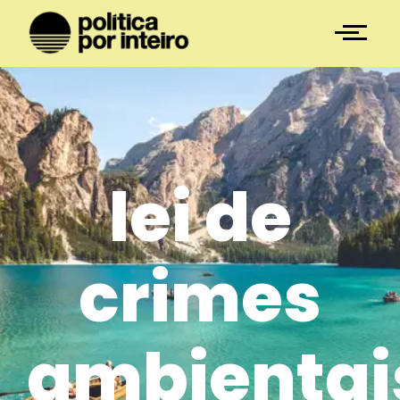
lei de
crimes
ambientai