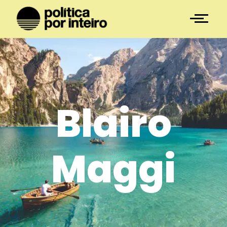
Blairo
Maggi