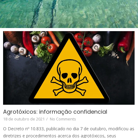
Agrotóxicos: informação confidencial
18 de outubro de 2021
/
No Comments
O Decreto nº 10.833, publicado no dia 7 de outubro, modificou as
diretrizes e procedimentos acerca dos agrotóxicos, seus