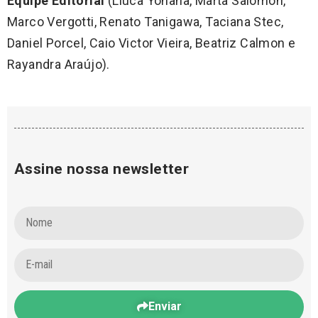
Equipe Editorial
(Liuca Yonaha, Marta Salomon,
Marco Vergotti, Renato Tanigawa, Taciana Stec,
Daniel Porcel, Caio Victor Vieira, Beatriz Calmon e
Rayandra Araújo).
Assine nossa newsletter
Enviar