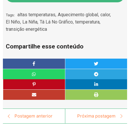
altas temperaturas
,
Aquecimento global
,
calor
,
Tags:
El Niño
,
La Niña
,
Tá Lá No Gráfico
,
temperatura
,
transição energética
Compartilhe esse conteúdo
Postagem anterior
Próxima postagem