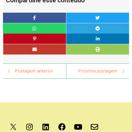
Compartilhe esse conteúdo
Postagem anterior
Próxima postagem
Apoio