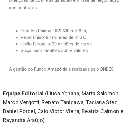
intenções de doar e ainda estão em fase de negociação
dos contratos:
Estados Unidos: US$ 500 milhões;
Reino Unido: 80 milhões de libras;
União Europeia: 20 milhões de euros;
Suíça: sem detalhes sobre valores.
A gestão do Fundo Amazônia é realizada pelo BNDES.
Equipe Editorial
(Liuca Yonaha, Marta Salomon,
Marco Vergotti, Renato Tanigawa, Taciana Stec,
Daniel Porcel, Caio Victor Vieira, Beatriz Calmon e
Rayandra Araújo).