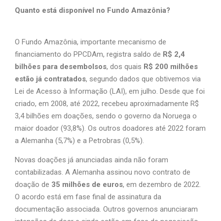
Quanto está disponível no Fundo Amazônia?
O Fundo Amazônia, importante mecanismo de
financiamento do PPCDAm, registra saldo de
R$ 2,4
bilhões para desembolsos
, dos quais
R$ 200 milhões
estão já contratados
, segundo dados que obtivemos via
Lei de Acesso à Informação (LAI), em julho. Desde que foi
criado, em 2008, até 2022, recebeu aproximadamente R$
3,4 bilhões em doações, sendo o governo da Noruega o
maior doador (
93,8%). Os outros doadores até 2022 foram
a Alemanha (5,7%) e a Petrobras (
0,5%).
Novas doações já anunciadas ainda não foram
contabilizadas. A Alemanha assinou novo contrato de
doação de
35 milhões de euros
, em dezembro de 2022.
O acordo está em fase final de assinatura da
documentação associada. Outros governos anunciaram