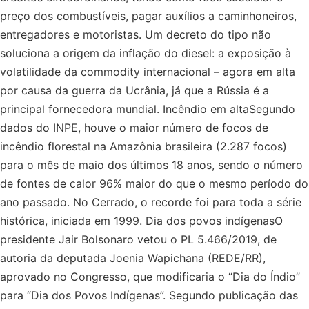
preço dos combustíveis, pagar auxílios a caminhoneiros,
entregadores e motoristas. Um decreto do tipo não
soluciona a origem da inflação do diesel: a exposição à
volatilidade da commodity internacional – agora em alta
por causa da guerra da Ucrânia, já que a Rússia é a
principal fornecedora mundial. Incêndio em altaSegundo
dados do INPE, houve o maior número de focos de
incêndio florestal na Amazônia brasileira (2.287 focos)
para o mês de maio dos últimos 18 anos, sendo o número
de fontes de calor 96% maior do que o mesmo período do
ano passado. No Cerrado, o recorde foi para toda a série
histórica, iniciada em 1999. Dia dos povos indígenasO
presidente Jair Bolsonaro vetou o PL 5.466/2019, de
autoria da deputada Joenia Wapichana (REDE/RR),
aprovado no Congresso, que modificaria o “Dia do Índio”
para “Dia dos Povos Indígenas”. Segundo publicação das