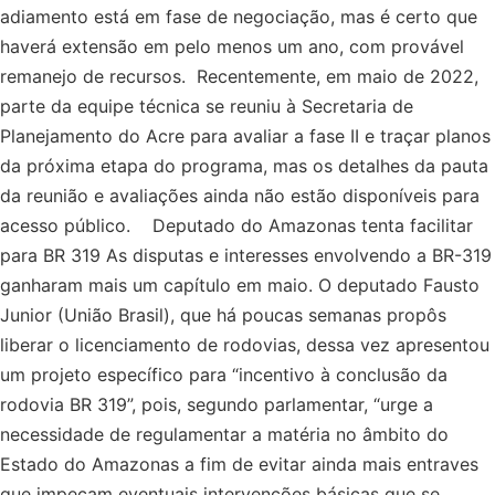
adiamento está em fase de negociação, mas é certo que
haverá extensão em pelo menos um ano, com provável
remanejo de recursos. Recentemente, em maio de 2022,
parte da equipe técnica se reuniu à Secretaria de
Planejamento do Acre para avaliar a fase II e traçar planos
da próxima etapa do programa, mas os detalhes da pauta
da reunião e avaliações ainda não estão disponíveis para
acesso público. Deputado do Amazonas tenta facilitar
para BR 319 As disputas e interesses envolvendo a BR-319
ganharam mais um capítulo em maio. O deputado Fausto
Junior (União Brasil), que há poucas semanas propôs
liberar o licenciamento de rodovias, dessa vez apresentou
um projeto específico para “incentivo à conclusão da
rodovia BR 319”, pois, segundo parlamentar, “urge a
necessidade de regulamentar a matéria no âmbito do
Estado do Amazonas a fim de evitar ainda mais entraves
que impeçam eventuais intervenções básicas que se