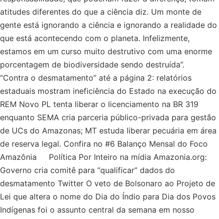
atitudes diferentes do que a ciência diz. Um monte de
gente está ignorando a ciência e ignorando a realidade do
que está acontecendo com o planeta. Infelizmente,
estamos em um curso muito destrutivo com uma enorme
porcentagem de biodiversidade sendo destruída”.
“Contra o desmatamento” até a página 2: relatórios
estaduais mostram ineficiência do Estado na execução do
REM Novo PL tenta liberar o licenciamento na BR 319
enquanto SEMA cria parceria público-privada para gestão
de UCs do Amazonas; MT estuda liberar pecuária em área
de reserva legal. Confira no #6 Balanço Mensal do Foco
Amazônia Política Por Inteiro na mídia Amazonia.org:
Governo cria comitê para “qualificar” dados do
desmatamento Twitter O veto de Bolsonaro ao Projeto de
Lei que altera o nome do Dia do Índio para Dia dos Povos
Indígenas foi o assunto central da semana em nosso