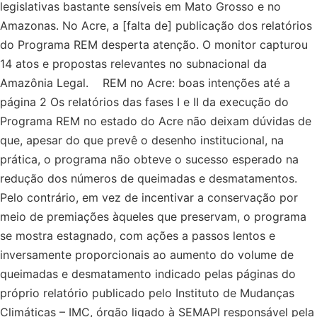
legislativas bastante sensíveis em Mato Grosso e no
Amazonas. No Acre, a [falta de] publicação dos relatórios
do Programa REM desperta atenção. O monitor capturou
14 atos e propostas relevantes no subnacional da
Amazônia Legal. REM no Acre: boas intenções até a
página 2 Os relatórios das fases I e II da execução do
Programa REM no estado do Acre não deixam dúvidas de
que, apesar do que prevê o desenho institucional, na
prática, o programa não obteve o sucesso esperado na
redução dos números de queimadas e desmatamentos.
Pelo contrário, em vez de incentivar a conservação por
meio de premiações àqueles que preservam, o programa
se mostra estagnado, com ações a passos lentos e
inversamente proporcionais ao aumento do volume de
queimadas e desmatamento indicado pelas páginas do
próprio relatório publicado pelo Instituto de Mudanças
Climáticas – IMC, órgão ligado à SEMAPI responsável pela