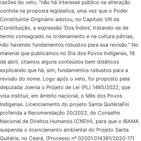
razões do veto, “não há interesse público na alteração
contida na proposta legislativa, uma vez que o Poder
Constituinte Originário adotou, no Capítulo VIII da
Constituição, a expressão ‘Dos Índios’, tratando-se de
termo consagrado no ordenamento e na cultura pátrias,
não havendo fundamentos robustos para sua revisão.” No
material que publicamos no Dia dos Povos Indígenas, 19
de abril, citamos alguns conteúdos bem didáticos
explicando que há, sim, fundamentos robustos para a
revisão do nome. Logo após o veto, foi proposto pela
deputada Joenia o Projeto de Lei (PL) 1485/2022, que
visa instituir, em âmbito nacional, o Mês dos Povos
Indígenas. Licenciamento do projeto Santa QuitériaFoi
proferida a Recomendação 20/2022, do Conselho
Nacional de Direitos Humanos (CNDH), para que o IBAMA
suspenda o licenciamento ambiental do Projeto Santa
Quitéria, no Ceará, (Processo nº 02001.014391/2020-17)