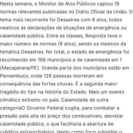
Nesta semana, o Monitor de Atos Públicos captou 19
normas relevantes publicadas no Diário Oficial da União. O
tema mais recorrente foi Desastres com 8 atos, todos
relativos às declarações de situações de emergência ou
calamidade pública. Entre as classes, Resposta teve o
maior número de normas (8 atos), sendo os mesmos da
temática Desastres. No total, o estado de emergência foi
reconhecido em 168 municípios e de calamidade em 1
(Macaparana/PE). Grande parte dos municípios estão em
Pernambuco, onde 128 pessoas morreram em
consequência das fortes chuvas. É a segunda maior
tragédia do tipo na história do Estado. Mais um evento
climático extremo no país. Calamidade de outra
categoriaO Governo Federal cogita, para combater a
pressão pela alta do preço dos combustíveis, decretar
calamidade pública, o que facilitaria a abertura de
créditos extraordinários, tendo como foco subsidiar o