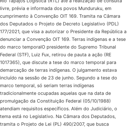
Rio Tapajós Logística (RTL) até a realização de consulta
livre, prévia e informada dos povos Munduruku, em
cumprimento à Convenção OIT 169. Tramita na Câmara
dos Deputados o Projeto de Decreto Legislativo (PDL)
177/2021, que visa a autorizar o Presidente da República a
denunciar a Convenção OIT 169. Terras indígenas e a tese
do marco temporalO presidente do Supremo Tribunal
Federal (STF), Luiz Fux, retirou de pauta a ação (RE
1017365), que discute a tese do marco temporal para
demarcação de terras indígenas. O julgamento estava
incluído na sessão de 23 de junho. Segundo a tese do
marco temporal, só seriam terras indígenas
tradicionalmente ocupadas aquelas que na data de
promulgação da Constituição Federal (05/10/1988)
atendiam requisitos específicos. Além do Judiciário, o
tema está no Legislativo. Na Câmara dos Deputados,
tramita o Projeto de Lei (PL) 490/2007, que busca