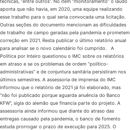
técnicas, “entre outros”. No item “monitoramento” o laudo
aponta que não havia, em 2020, uma equipe realizando
esse trabalho para o qual seria convocada uma licitação.
Outras seções do documento mencionam as dificuldades
de trabalho de campo geradas pela pandemia e prometem
correção em 2021. Resta publicar o último relatório anual
para analisar se o novo calendário foi cumprido. A
Política por Inteiro questionou o IMC sobre os relatórios
em atraso e se os problemas de ordem “político-
administrativas” e de conjuntura sanitária persistiram nos
últimos semestres. A assessoria de imprensa do IMC
informou que o relatório de 2021 já foi elaborado, mas
“não foi publicado porque aguarda anuência do Banco
KFW”, sigla do alemão que financia parte do projeto. A
assessoria ainda informou que diante do atraso das
entregas causado pela pandemia, o banco de fomento
estuda prorrogar o prazo de execução para 2025. O