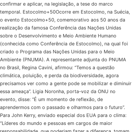
confirmar e aplicar, na legislação, a tese do marco
temporal. Estocolmo+50Ocorre em Estocolmo, na Suécia,
o evento Estocolmo+50, comemorativo aos 50 anos da
realização da famosa Conferência das Nações Unidas
sobre o Desenvolvimento e Meio Ambiente Humano
(conhecida como Conferência de Estocolmo), na qual foi
criado o Programa das Nações Unidas para o Meio
Ambiente (PNUMA). A representante adjunta do PNUMA
no Brasil, Regina Cavini, afirmou: “Temos a questão
climática, poluição, e perda da biodiversidade, agora
precisamos ver como a gente pode se mobilizar e diminuir
essa ameaça”. Ligia Noronha, porta-voz da ONU no
evento, disse: “É um momento de reflexão, de
aprendermos com o passado e olharmos para o futuro”.
Para John Kerry, enviado especial dos EUA para o clima:
“Líderes do mundo e pessoas em cargos de maior
responsabilidade, que poderiam fazer a diferença, tomam