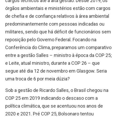
cargos técnicos até a alta gestão. Desde 2019, os
órgãos ambientais e ministérios estão com cargos
de chefia e de confiança relativos à área ambiental
predominantemente com pessoas indicadas ou
militares, sendo que há déficit de funcionários sem
reposição pelo Governo Federal. Focando na
Conferência do Clima, preparamos um comparativo
entre a gestão Salles – ministro à época da COP 25;
e Leite, atual ministro, durante a COP 26 – que
segue até dia 12 de novembro em Glasgow. Seria
uma troca de 6 por meia dúzia?
Sob a gestão de Ricardo Salles, o Brasil chegou na
COP 25 em 2019 indicando o descaso com a
política climática, que se acentuou nos anos de
2020 e 2021. Pré COP 25, Bolsonaro tentou