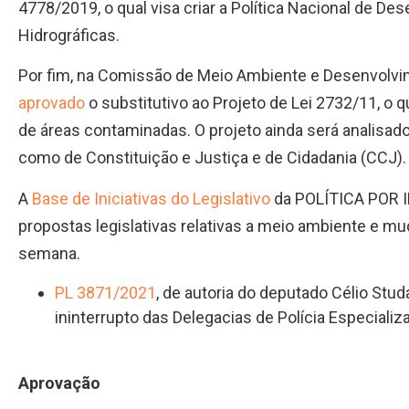
4778/2019, o qual visa criar a Política Nacional de D
Hidrográficas.
Por fim, na Comissão de Meio Ambiente e Desenvolvi
aprovado
o substitutivo ao Projeto de Lei 2732/11, o q
de áreas contaminadas. O projeto ainda será analisa
como de Constituição e Justiça e de Cidadania (CCJ).
A
Base de Iniciativas do Legislativo
da POLÍTICA POR I
propostas legislativas relativas a meio ambiente e m
semana.
PL 3871/2021
, de autoria do deputado Célio Stu
ininterrupto das Delegacias de Polícia Especial
Aprovação