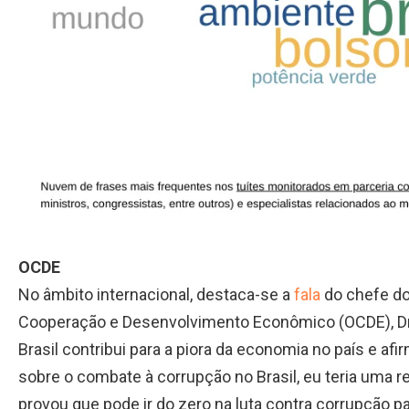
OCDE
No âmbito internacional, destaca-se a
fala
do chefe do
Cooperação e Desenvolvimento Econômico (OCDE), Dra
Brasil contribui para a piora da economia no país e a
sobre o combate à corrupção no Brasil, eu teria uma r
provou que pode ir do zero na luta contra corrupção p