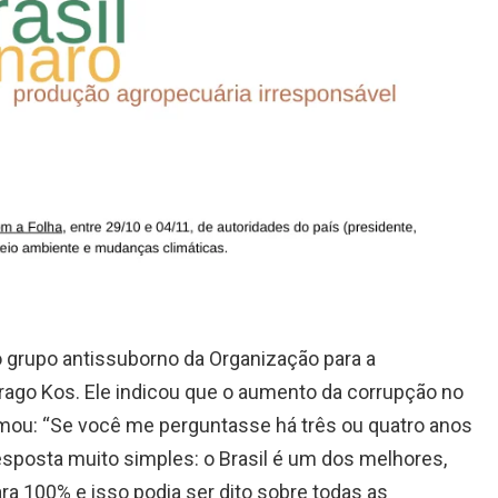
 grupo antissuborno da Organização para a
go Kos. Ele indicou que o aumento da corrupção no
firmou: “Se você me perguntasse há três ou quatro anos
esposta muito simples: o Brasil é um dos melhores,
ara 100% e isso podia ser dito sobre todas as