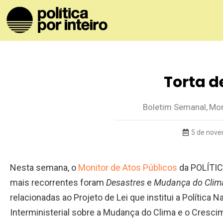
Torta d
Boletim Semanal
,
Mon
5 de nove
Nesta semana, o
Monitor de Atos Públicos
da POLÍTIC
mais recorrentes foram
Desastres
e
Mudança do Clim
relacionadas ao Projeto de Lei que institui a Política
Interministerial sobre a Mudança do Clima e o Cresci