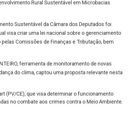
esenvolvimento Rural Sustentável em Microbacias
mento Sustentável da Câmara dos Deputados foi
ual visa criar uma lei nacional sobre o gerenciamento
do pelas Comissões de Finanças e Tributação, bem
NTEIRO, ferramenta de monitoramento de novas
udança do clima, captou uma proposta relevante nesta
dart (PV/CE), que visa determinar o funcionamento
izadas no combate aos crimes contra o Meio Ambiente.