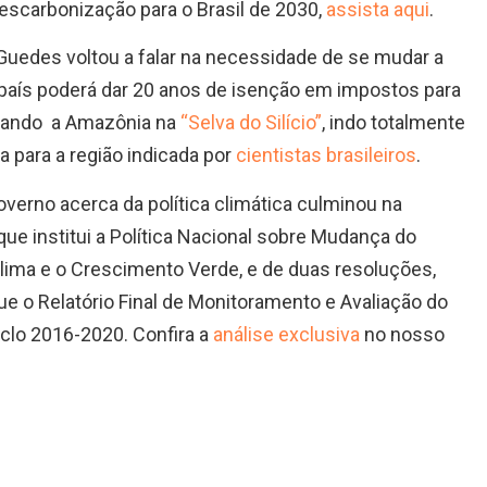
scarbonização para o Brasil de 2030,
assista aqui
.
 Guedes voltou a falar na necessidade de se mudar a
país poderá dar 20 anos de isenção em impostos para
rmando a Amazônia na
“Selva do Silício”
, indo totalmente
para a região indicada por
cientistas brasileiros
.
verno acerca da política climática culminou na
que institui a Política Nacional sobre Mudança do
Clima e o Crescimento Verde, e de duas resoluções,
ue o Relatório Final de Monitoramento e Avaliação do
clo 2016-2020. Confira a
análise exclusiva
no nosso