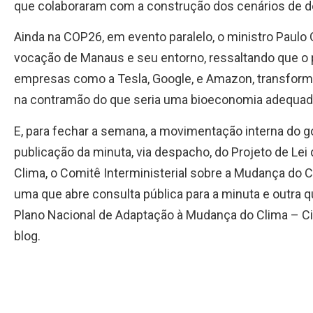
que colaboraram com a construção dos cenários de de
Ainda na COP26, em evento paralelo, o ministro Paulo
vocação de Manaus e seu entorno, ressaltando que o 
empresas como a Tesla, Google, e Amazon, transfo
na contramão do que seria uma bioeconomia adequada 
E, para fechar a semana, a movimentação interna do go
publicação da minuta, via despacho, do Projeto de Lei 
Clima, o Comitê Interministerial sobre a Mudança do 
uma que abre consulta pública para a minuta e outra q
Plano Nacional de Adaptação à Mudança do Clima – Ci
blog.