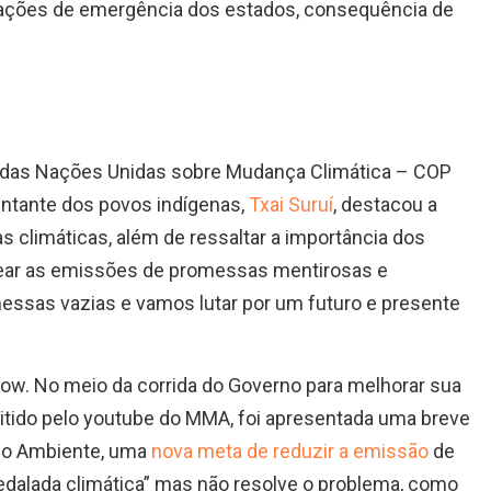
rações de emergência dos estados, consequência de
 das Nações Unidas sobre Mudança Climática – COP
esentante dos povos indígenas,
Txai Suruí
, destacou a
s climáticas, além de ressaltar a importância dos
rear as emissões de promessas mentirosas e
essas vazias e vamos lutar por um futuro e presente
sgow. No meio da corrida do Governo para melhorar sua
itido pelo youtube do MMA, foi apresentada uma breve
Meio Ambiente, uma
nova meta de reduzir a emissão
de
dalada climática” mas não resolve o problema, como