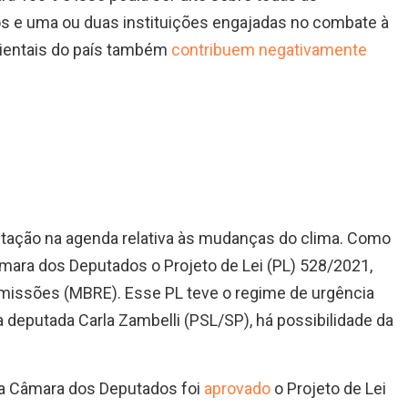
uos e uma ou duas instituições engajadas no combate à
bientais do país também
contribuem negativamente
tação na agenda relativa às mudanças do clima. Como
mara dos Deputados o Projeto de Lei (PL) 528/2021,
Emissões (MBRE). Esse PL teve o regime de urgência
a deputada Carla Zambelli (PSL/SP), há possibilidade da
da Câmara dos Deputados foi
aprovado
o Projeto de Lei