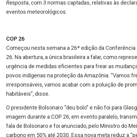
Resposta
, com
3
normas captadas, relativas às decla
eventos meteorológicos.
COP 26
Começou nesta semana a 26ª edição da Conferência
26. Na abertura, a única brasileira a falar, como repr
urgência de medidas eficientes para frear as mudança
povos indígenas na proteção da Amazônia. “Vamos f
irresponsáveis, vamos acabar com a poluição de prom
habitáveis”, disse.
O presidente Bolsonaro “deu bolo” e não foi para Gla
imagem durante a COP 26, em evento paralelo, transm
fala de Bolsonaro e foi anunciado, pelo Ministro do 
carbono em 50% até 2030. Essa nova meta reduz a “pe