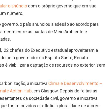
cular o anúncio
com o próprio governo que em sua
nhum número.
io governo, o país anunciou a adesão ao acordo para
namente entre as pastas de Meio Ambiente e
tadas.
l, 22 chefes do Executivo estadual aproveitaram a
ado pelo governador do Espírito Santo, Renato
s é viabilizar a captação de recursos no exterior, sem
rbonização, a iniciativa
Clima e Desenvolvimento –
imate Action Hub
, em Glasgow. Depois de feitas as
sentantes da sociedade civil, governo e iniciativa
ue foram ouvidos e refletiu a pluralidade de atores