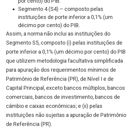
por cento) do PIB.
Segmento 4 (S4) – composto pelas
instituições de porte inferior a 0,1% (um
décimo por cento) do PIB.
Assim, a norma
não inclui as instituições do
Segmento S5
, composto (i) pelas instituições de
porte inferior a 0,1% (um décimo por cento) do PIB
que utilizem metodologia facultativa simplificada
para apuração dos requerimentos mínimos de
Patrimônio de Referência (PR), de Nível I e de
Capital Principal, exceto bancos múltiplos, bancos
comerciais, bancos de investimento, bancos de
câmbio e caixas econômicas; e (ii) pelas
instituições não sujeitas a apuração de Patrimônio
de Referência (PR).