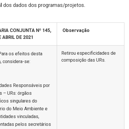
al
dos dados dos programas/projetos.
RIA CONJUNTA Nº 145,
Observação
E ABRIL DE 2021
Retirou especificidades de
 Para os efeitos desta
composição das URs.
a, considera-se:
idades Responsáveis por
s – URs: órgãos
icos singulares do
rio do Meio Ambiente e
tidades vinculadas,
ntadas pelos secretários