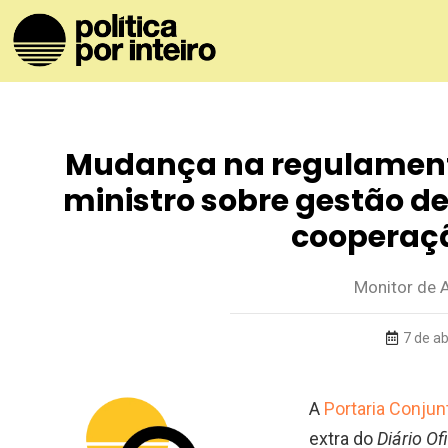
Mudança na regulamen
ministro sobre gestão d
cooperaç
Monitor de 
7 de ab
A
Portaria Conjunt
extra do
Diário Of