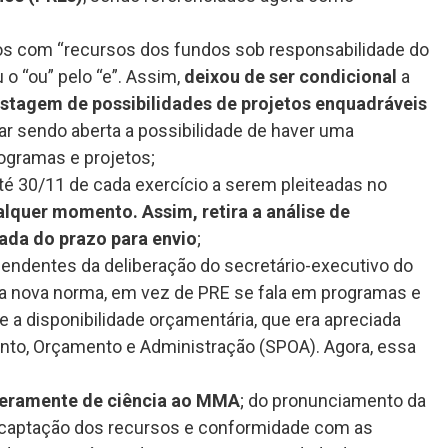
dos com “recursos dos fundos sob responsabilidade do
o “ou” pelo “e”. Assim,
deixou de ser condicional
a
istagem de possibilidades de projetos enquadráveis
tar sendo aberta a possibilidade de haver uma
ogramas e projetos;
té 30/11 de cada exercício a serem pleiteadas no
alquer momento. Assim, retira a análise de
rada do prazo para envio
;
endentes da deliberação do secretário-executivo do
a nova norma, em vez de PRE se fala em programas e
e a disponibilidade orçamentária, que era apreciada
nto, Orçamento e Administração (SPOA). Agora, essa
eramente de ciência ao MMA
; do pronunciamento da
 captação dos recursos e conformidade com as