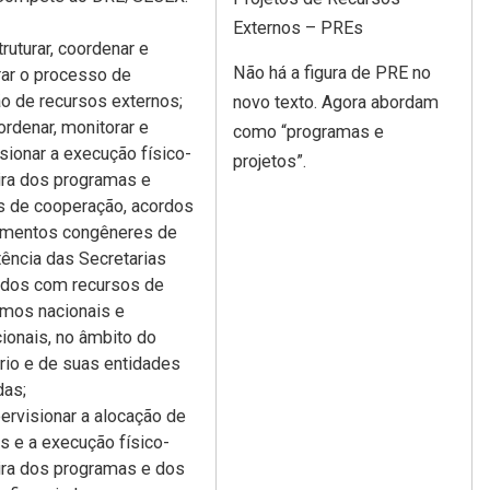
Externos – PREs
truturar, coordenar e
Não há a figura de PRE no
ar o processo de
o de recursos externos;
novo texto. Agora abordam
ordenar, monitorar e
como “programas e
sionar a execução físico-
projetos”.
ira dos programas e
s de cooperação, acordos
rumentos congêneres de
ência das Secretarias
ados com recursos de
smos nacionais e
cionais, no âmbito do
rio e de suas entidades
das;
ervisionar a alocação de
s e a execução físico-
ira dos programas e dos