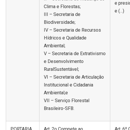
e presi
Clima e Florestas;
e (…)
III – Secretaria de
Biodiversidade;
IV – Secretaria de Recursos
Hídricos e Qualidade
Ambiental;
V – Secretaria de Extrativismo
e Desenvolvimento
RuralSustentável;
VI – Secretaria de Articulação
Institucional e Cidadania
Ambiental;e
VII – Serviço Florestal
Brasileiro-SFB.
PORTARIA
Art. 2o Compete ao
Art. 6