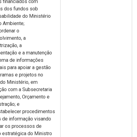
s financiados com
os dos fundos sob
abilidade do Ministério
o Ambiente;
ordenar o
olvimento, a
rização, a
entação e a manutenção
tema de informações
ais para apoiar a gestão
ramas e projetos no
do Ministério, em
ação com a Subsecretaria
nejamento, Orçamento e
tração; e
stabelecer procedimentos
s de informação visando
ar os processos de
 estratégica do Ministro