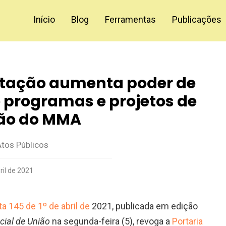
Início
Blog
Ferramentas
Publicações
tação aumenta poder de
e programas e projetos de
ão do MMA
Atos Públicos
ril de 2021
a 145 de 1º de abril de
2021, publicada em edição
icial de União
na segunda-feira (5),
revoga a
Portaria