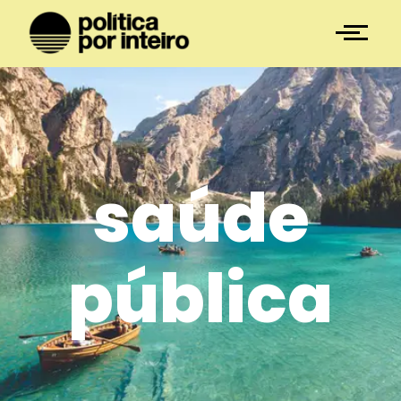
saúde
pública